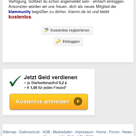
Verfügung. Solltest du schon angemeldet sein - einfach einloggen.
Ansonsten würden wir uns freuen, dich als neues Mitglied der
klammunity
begrüßen zu dürfen. klamm.de ist und bleibt
kostenlos
.
Kostenlos registrieren
Einloggen
Sitemap
·
Datenschutz
·
AGB
·
Mediadaten
·
Impressum
·
Home
·
Forum
·
News
·