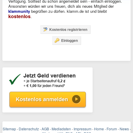
Verfügung. Solltest du schon angemeldet sein - einfach einloggen.
Ansonsten würden wir uns freuen, dich als neues Mitglied der
klammunity
begrüßen zu dürfen. klamm.de ist und bleibt
kostenlos
.
Kostenlos registrieren
Einloggen
Sitemap
·
Datenschutz
·
AGB
·
Mediadaten
·
Impressum
·
Home
·
Forum
·
News
·