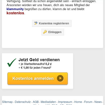
Verfügung. Solltest du schon angemeldet sein - einfach einloggen.
Ansonsten würden wir uns freuen, dich als neues Mitglied der
klammunity
begrüßen zu dürfen. klamm.de ist und bleibt
kostenlos
.
Kostenlos registrieren
Einloggen
Sitemap
·
Datenschutz
·
AGB
·
Mediadaten
·
Impressum
·
Home
·
Forum
·
News
·