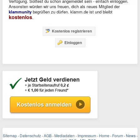
Verfügung. Solltest du schon angemeldet sein - einfach einloggen.
Ansonsten würden wir uns freuen, dich als neues Mitglied der
klammunity
begrüßen zu dürfen. klamm.de ist und bleibt
kostenlos
.
Kostenlos registrieren
Einloggen
Sitemap
·
Datenschutz
·
AGB
·
Mediadaten
·
Impressum
·
Home
·
Forum
·
News
·