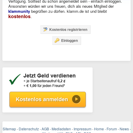
Verfügung. Solltest du schon angemeldet sein - einfach einloggen.
Ansonsten würden wir uns freuen, dich als neues Mitglied der
klammunity
begrüßen zu dürfen. klamm.de ist und bleibt
kostenlos
.
Kostenlos registrieren
Einloggen
Sitemap
·
Datenschutz
·
AGB
·
Mediadaten
·
Impressum
·
Home
·
Forum
·
News
·