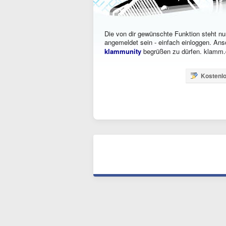
Die von dir gewünschte Funktion steht nur
angemeldet sein - einfach einloggen. Ans
klammunity
begrüßen zu dürfen. klamm.d
Kostenlo