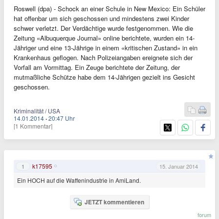
Roswell (dpa) - Schock an einer Schule in New Mexico: Ein Schüler
hat offenbar um sich geschossen und mindestens zwei Kinder
schwer verletzt. Der Verdächtige wurde festgenommen. Wie die
Zeitung «Albuquerque Journal» online berichtete, wurden ein 14-
Jähriger und eine 13-Jährige in einem «kritischen Zustand» in ein
Krankenhaus geflogen. Nach Polizeiangaben ereignete sich der
Vorfall am Vormittag. Ein Zeuge berichtete der Zeitung, der
mutmaßliche Schütze habe dem 14-Jährigen gezielt ins Gesicht
geschossen.
Kriminalität / USA
14.01.2014
·
20:47 Uhr
[1 Kommentar]
k17595
1
15. Januar 2014
Ein HOCH auf die Waffenindustrie in AmiLand.
JETZT kommentieren
forum