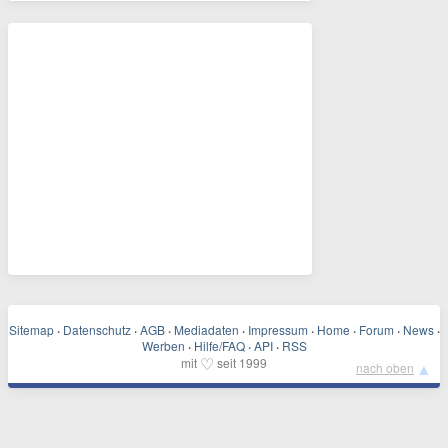
Sitemap
·
Datenschutz
·
AGB
·
Mediadaten
·
Impressum
·
Home
·
Forum
·
News
·
Werben
·
Hilfe/FAQ
·
API
·
RSS
♡
mit
seit 1999
▲
nach oben