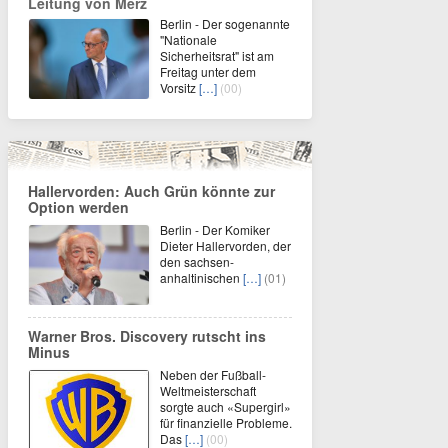
Leitung von Merz
Berlin - Der sogenannte
"Nationale
Sicherheitsrat" ist am
Freitag unter dem
Vorsitz
[…]
(00)
Hallervorden: Auch Grün könnte zur
Option werden
Berlin - Der Komiker
Dieter Hallervorden, der
den sachsen-
anhaltinischen
[…]
(01)
Warner Bros. Discovery rutscht ins
Minus
Neben der Fußball-
Weltmeisterschaft
sorgte auch «Supergirl»
für finanzielle Probleme.
Das
[…]
(00)