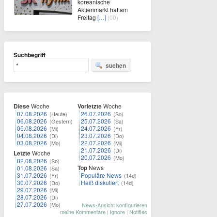
koreanische
Aktienmarkt hat am
Freitag
[…]
(00)
Suchbegriff
suchen
Diese
Woche
Vorletzte
Woche
07.08.2026
26.07.2026
(Heute)
(So)
06.08.2026
25.07.2026
(Gestern)
(Sa)
05.08.2026
24.07.2026
(Mi)
(Fr)
04.08.2026
23.07.2026
(Di)
(Do)
03.08.2026
22.07.2026
(Mo)
(Mi)
21.07.2026
(Di)
Letzte
Woche
20.07.2026
(Mo)
02.08.2026
(So)
Top
News
01.08.2026
(Sa)
31.07.2026
Populäre News
(Fr)
(14d)
30.07.2026
Heiß diskutiert
(Do)
(14d)
29.07.2026
(Mi)
28.07.2026
(Di)
27.07.2026
(Mo)
News-Ansicht konfigurieren
meine Kommentare
|
Ignore
|
Notifies