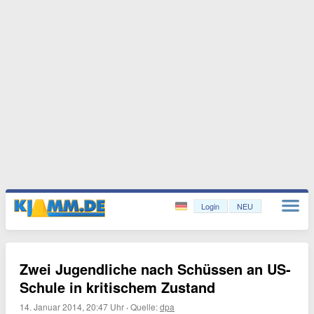
Login
NEU
Zwei Jugendliche nach Schüssen an US-
Schule in kritischem Zustand
14. Januar 2014, 20:47 Uhr
·
Quelle:
dpa