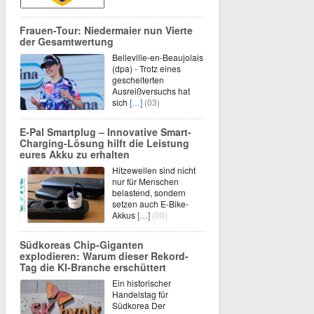
Frauen-Tour: Niedermaier nun Vierte
der Gesamtwertung
Belleville-en-Beaujolais
(dpa) - Trotz eines
gescheiterten
Ausreißversuchs hat
sich
[…]
(03)
E-Pal Smartplug – Innovative Smart-
Charging-Lösung hilft die Leistung
eures Akku zu erhalten
Hitzewellen sind nicht
nur für Menschen
belastend, sondern
setzen auch E-Bike-
Akkus
[…]
(00)
Südkoreas Chip-Giganten
explodieren: Warum dieser Rekord-
Tag die KI-Branche erschüttert
Ein historischer
Handelstag für
Südkorea Der