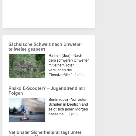
Sächsische Schweiz nach Unwetter
teilweise gesperrt
Rathen (dpa) - Nach
dem schweren Unwetter
mit einem Toten
versuchen die
Einsatzkräfte
[…]
(00)
Risiko E-Scooter? – Jugendtrend mit
Folgen
Berlin (dpa) - Vor vielen
Schulen in Deutschland
zeigt sich jeden Morgen
dasselbe
[…]
(02)
Nationaler Sicherheitsrat tagt unter