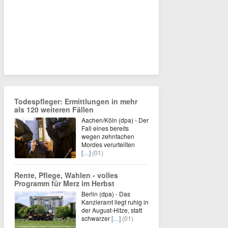
Todespfleger: Ermittlungen in mehr
als 120 weiteren Fällen
Aachen/Köln (dpa) - Der
Fall eines bereits
wegen zehnfachen
Mordes verurteilten
[…]
(01)
Rente, Pflege, Wahlen - volles
Programm für Merz im Herbst
Berlin (dpa) - Das
Kanzleramt liegt ruhig in
der August-Hitze, statt
schwarzer
[…]
(01)