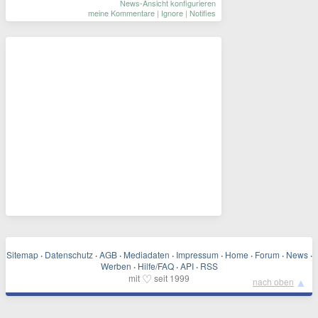
News-Ansicht konfigurieren
meine Kommentare
|
Ignore
|
Notifies
Sitemap
·
Datenschutz
·
AGB
·
Mediadaten
·
Impressum
·
Home
·
Forum
·
News
·
Werben
·
Hilfe/FAQ
·
API
·
RSS
♡
mit
seit 1999
▲
nach oben