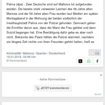
Palma (dpa) - Zwei Deutsche sind auf Mallorca tot aufgefunden
worden. Die bereits stark verwesten Leichen des 56 Jahre alten
Mannes und der 59 Jahre alten Frau wurden laut Medien am späten
Montagabend in der Wohnung der beiden südöstlich der
Inselhauptstadt Palma von der Polizei gefunden. Demnach gehen
die Ermittler davon aus, dass der Mann die Frau getötet und dann
Suizid begangen hat. Eine Bestätigung dafür gebe es aber noch
nicht. Bekannte des Paars hätten die Polizei alarmiert, nachdem
sie längere Zeit nichts von ihren Freunden gehört hatten, hieß es.
Kriminalität / Mallorca / Spanien / Deutschland
16.01.2019
·
04:49 Uhr
[0 Kommentare]
- keine Kommentare -
JETZT kommentieren
forum