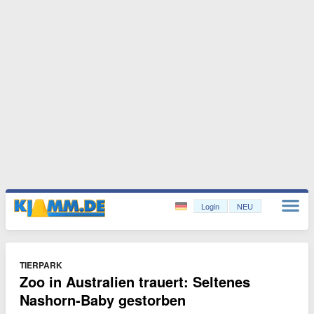
Login
NEU
TIERPARK
Zoo in Australien trauert: Seltenes
Nashorn-Baby gestorben