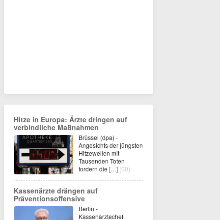
Hitze in Europa: Ärzte dringen auf
verbindliche Maßnahmen
Brüssel (dpa) -
Angesichts der jüngsten
Hitzewellen mit
Tausenden Toten
fordern die
[…]
(00)
Kassenärzte drängen auf
Präventionsoffensive
Berlin -
Kassenärztechef