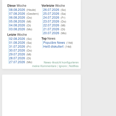
Diese
Woche
Vorletzte
Woche
08.08.2026
26.07.2026
(Heute)
(So)
07.08.2026
25.07.2026
(Gestern)
(Sa)
06.08.2026
24.07.2026
(Do)
(Fr)
05.08.2026
23.07.2026
(Mi)
(Do)
04.08.2026
22.07.2026
(Di)
(Mi)
03.08.2026
21.07.2026
(Mo)
(Di)
20.07.2026
(Mo)
Letzte
Woche
Top
News
02.08.2026
(So)
01.08.2026
Populäre News
(Sa)
(14d)
31.07.2026
Heiß diskutiert
(Fr)
(14d)
30.07.2026
(Do)
29.07.2026
(Mi)
28.07.2026
(Di)
27.07.2026
(Mo)
News-Ansicht konfigurieren
meine Kommentare
|
Ignore
|
Notifies