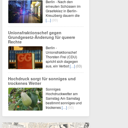
Berlin - Nach den
erneuten Schüssen im
Graefekiez in Berlin-
Kreuzberg dauern die
[…]
(00)
Unionsfraktionschef gegen
Grundgesetz-Änderung für queere
Rechte
Berlin -
Unionsfraktionschef
Thorsten Frei (CDU)
spricht sich dagegen
aus, ein Verbot
[…]
(03)
Hochdruck sorgt für sonniges und
trockenes Wetter
Sonniges
Hochdruckwetter am
Samstag Am Samstag
bestimmt sonniges und
trockenes
[…]
(00)