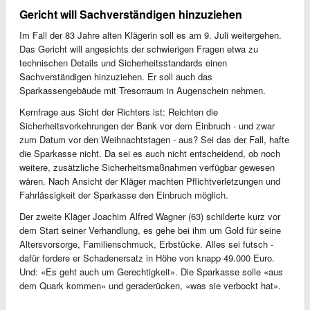
Gericht will Sachverständigen hinzuziehen
Im Fall der 83 Jahre alten Klägerin soll es am 9. Juli weitergehen.
Das Gericht will angesichts der schwierigen Fragen etwa zu
technischen Details und Sicherheitsstandards einen
Sachverständigen hinzuziehen. Er soll auch das
Sparkassengebäude mit Tresorraum in Augenschein nehmen.
Kernfrage aus Sicht der Richters ist: Reichten die
Sicherheitsvorkehrungen der Bank vor dem Einbruch - und zwar
zum Datum vor den Weihnachtstagen - aus? Sei das der Fall, hafte
die Sparkasse nicht. Da sei es auch nicht entscheidend, ob noch
weitere, zusätzliche Sicherheitsmaßnahmen verfügbar gewesen
wären. Nach Ansicht der Kläger machten Pflichtverletzungen und
Fahrlässigkeit der Sparkasse den Einbruch möglich.
Der zweite Kläger Joachim Alfred Wagner (63) schilderte kurz vor
dem Start seiner Verhandlung, es gehe bei ihm um Gold für seine
Altersvorsorge, Familienschmuck, Erbstücke. Alles sei futsch -
dafür fordere er Schadenersatz in Höhe von knapp 49.000 Euro.
Und: «Es geht auch um Gerechtigkeit». Die Sparkasse solle «aus
dem Quark kommen» und geraderücken, «was sie verbockt hat».