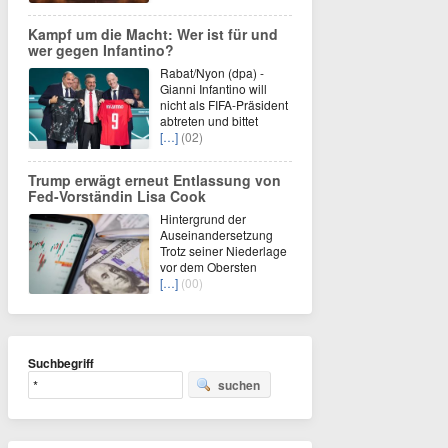
Kampf um die Macht: Wer ist für und
wer gegen Infantino?
Rabat/Nyon (dpa) -
Gianni Infantino will
nicht als FIFA-Präsident
abtreten und bittet
[…]
(02)
Trump erwägt erneut Entlassung von
Fed-Vorständin Lisa Cook
Hintergrund der
Auseinandersetzung
Trotz seiner Niederlage
vor dem Obersten
[…]
(00)
Suchbegriff
suchen