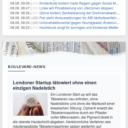
08.08. 09:06 |
(00)
Kinderärzte fordern harte Regeln gegen Social Media
08.08. 08:47 |
(00)
Linke will Privatisierung von Uferzonen stoppen
08.08. 08:36 |
(00)
Grüne fordern Zentralisierung der Drohnenabwehr bei Bundespolizei
08.08. 08:35 |
(02)
Frei sieht Voraussetzungen für AfD-Verbotsverfahren nicht gegeben
08.08. 08:24 |
(03)
Unionsfraktionschef gegen Grundgesetz-Änderung für queere Rechte
08.08. 08:22 |
(00)
Hochdruck sorgt für sonniges und trockenes Wetter
BOULEVARD-NEWS
Londoner Startup tätowiert ohne einen
einzigen Nadelstich
Ein Londoner Start-up will das
Tätowieren neu erfinden, ohne
Nadelstiche und ohne die Wartezeit einer
klassischen Sitzung. CipherX ersetzt die
Tätowiermaschine durch ein Pflaster
voller Mikronadeln, die Pigment direkt in
die oberste Hautschicht abgeben. Herkömmliche Verfahren wie
robotergestützte Tätowiermaschinen setzen weiterhin auf