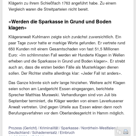
Klägerin zu ihrem Schießfach 1763 angeführt habe. Zu einem
Vergleich waren die Streitparteien nicht bereit.
«Werden die Sparkasse in Grund und Boden
klagen»
Klägeranwalt Kuhlmann zeigte sich zunächst zuversichtlich. Ein
paar Tage zuvor hatte er markige Worte gefunden. Er vertrete rund
650 Kunden mit einem Gesamtschaden von fast 51,5 Millionen
Euro: «Im schlimmsten Fall werden wir Hunderte Klagen in Wellen
erheben und die Sparkasse in Grund und Boden klagen». Er strebt
auch an, dass die ersten beiden Fälle als Musterklagen dienen
sollen. Der Richter stellte allerdings klar: «Jeder Fall ist anders».
Das Ganze könnte sich sehr lange hinziehen. Weitere acht Klagen
seien schon am Landgericht Essen eingegangen, berichtete
Sprecher Matthias Murawski. Verhandlungen sind von Juli bis
September terminiert, die Kläger werden von einem Leverkusener
Anwalt vertreten. Und gegen Urteile aus Essen wären dann noch
Berufungsverfahren vor dem Oberlandesgericht in Hamm möglich.
Prozess (Gericht) / Kriminalität / Sparkasse / Nordrhein-Westfalen /
Deutschland / Schadenersatz / Einbruch