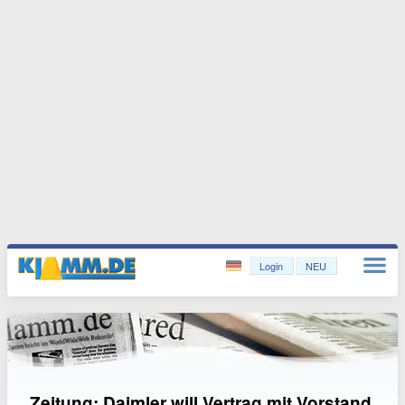
Login
NEU
Zeitung: Daimler will Vertrag mit Vorstand