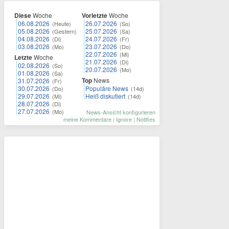
Diese
Woche
Vorletzte
Woche
06.08.2026
26.07.2026
(Heute)
(So)
05.08.2026
25.07.2026
(Gestern)
(Sa)
04.08.2026
24.07.2026
(Di)
(Fr)
03.08.2026
23.07.2026
(Mo)
(Do)
22.07.2026
(Mi)
Letzte
Woche
21.07.2026
(Di)
02.08.2026
(So)
20.07.2026
(Mo)
01.08.2026
(Sa)
Top
News
31.07.2026
(Fr)
30.07.2026
Populäre News
(Do)
(14d)
29.07.2026
Heiß diskutiert
(Mi)
(14d)
28.07.2026
(Di)
27.07.2026
(Mo)
News-Ansicht konfigurieren
meine Kommentare
|
Ignore
|
Notifies