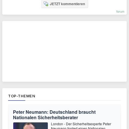
JETZT kommentieren
forum
TOP-THEMEN
Peter Neumann: Deutschland braucht
Nationalen Sicherheitsberater
London - Der Sicherheitsexperte Peter
Neumann fordert einen Nationalen