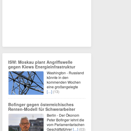
ISW: Moskau plant Angriffswelle
gegen Kiews Energieinfrastruktur
Washington - Russland
könnte in den
kommenden Wochen
eine großangelegte
[…]
(13)
Bofinger gegen österreichisches
Renten-Modell für Schwerarbeiter
Berlin - Der Ökonom
Peter Bofinger lehnt die
vom Parlamentarischen
Geschäftsführer
[…]
(03)