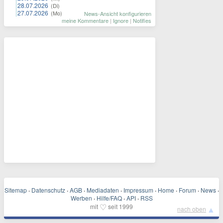
28.07.2026
(Di)
27.07.2026
(Mo)
News-Ansicht konfigurieren
meine Kommentare
|
Ignore
|
Notifies
Sitemap
·
Datenschutz
·
AGB
·
Mediadaten
·
Impressum
·
Home
·
Forum
·
News
·
Werben
·
Hilfe/FAQ
·
API
·
RSS
♡
mit
seit 1999
▲
nach oben