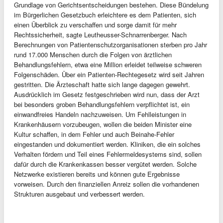
Grundlage von Gerichtsentscheidungen bestehen. Diese Bündelung
im Bürgerlichen Gesetzbuch erleichtere es dem Patienten, sich
einen Überblick zu verschaffen und sorge damit für mehr
Rechtssicherheit, sagte Leutheusser-Schnarrenberger. Nach
Berechnungen von Patientenschutzorganisationen sterben pro Jahr
rund 17.000 Menschen durch die Folgen von ärztlichen
Behandlungsfehlern, etwa eine Million erleidet teilweise schweren
Folgenschäden. Über ein Patienten-Rechtegesetz wird seit Jahren
gestritten. Die Ärzteschaft hatte sich lange dagegen gewehrt.
Ausdrücklich im Gesetz festgeschrieben wird nun, dass der Arzt
bei besonders groben Behandlungsfehlern verpflichtet ist, ein
einwandfreies Handeln nachzuweisen. Um Fehlleistungen in
Krankenhäusern vorzubeugen, wollen die beiden Minister eine
Kultur schaffen, in dem Fehler und auch Beinahe-Fehler
eingestanden und dokumentiert werden. Kliniken, die ein solches
Verhalten fördern und Teil eines Fehlermeldesystems sind, sollen
dafür durch die Krankenkassen besser vergütet werden. Solche
Netzwerke existieren bereits und können gute Ergebnisse
vorweisen. Durch den finanziellen Anreiz sollen die vorhandenen
Strukturen ausgebaut und verbessert werden.