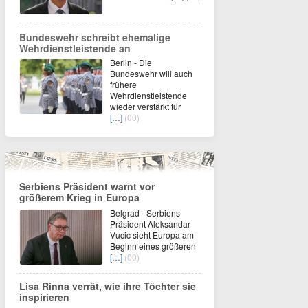
Bundeswehr schreibt ehemalige
Wehrdienstleistende an
Berlin - Die
Bundeswehr will auch
frühere
Wehrdienstleistende
wieder verstärkt für
[…]
(00)
Serbiens Präsident warnt vor
größerem Krieg in Europa
Belgrad - Serbiens
Präsident Aleksandar
Vucic sieht Europa am
Beginn eines größeren
[…]
(00)
Lisa Rinna verrät, wie ihre Töchter sie
inspirieren