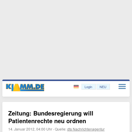
Login
NEU
Zeitung: Bundesregierung will
Patientenrechte neu ordnen
14. Januar 2012, 04:00 Uhr
·
Quelle:
dts Nachrichtenagentur