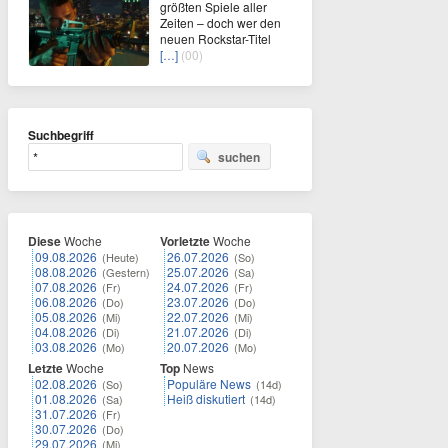
größten Spiele aller
Zeiten – doch wer den
neuen Rockstar-Titel
[…]
(00)
Suchbegriff
suchen
Diese
Woche
Vorletzte
Woche
09.08.2026
26.07.2026
(Heute)
(So)
08.08.2026
25.07.2026
(Gestern)
(Sa)
07.08.2026
24.07.2026
(Fr)
(Fr)
06.08.2026
23.07.2026
(Do)
(Do)
05.08.2026
22.07.2026
(Mi)
(Mi)
04.08.2026
21.07.2026
(Di)
(Di)
03.08.2026
20.07.2026
(Mo)
(Mo)
Letzte
Woche
Top
News
02.08.2026
Populäre News
(So)
(14d)
01.08.2026
Heiß diskutiert
(Sa)
(14d)
31.07.2026
(Fr)
30.07.2026
(Do)
29.07.2026
(Mi)