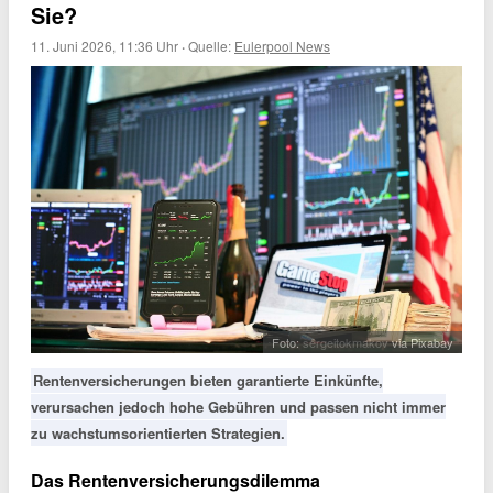
Sie?
11. Juni 2026, 11:36 Uhr
·
Quelle:
Eulerpool News
Foto:
sergeitokmakov
via Pixabay
Rentenversicherungen bieten garantierte Einkünfte,
verursachen jedoch hohe Gebühren und passen nicht immer
zu wachstumsorientierten Strategien.
Das Rentenversicherungsdilemma