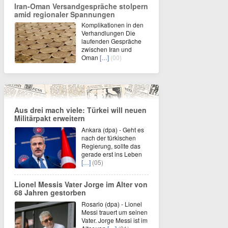
Iran-Oman Versandgespräche stolpern
amid regionaler Spannungen
Komplikationen in den
Verhandlungen Die
laufenden Gespräche
zwischen Iran und
Oman
[…]
(00)
Aus drei mach viele: Türkei will neuen
Militärpakt erweitern
Ankara (dpa) - Geht es
nach der türkischen
Regierung, sollte das
gerade erst ins Leben
[…]
(05)
Lionel Messis Vater Jorge im Alter von
68 Jahren gestorben
Rosario (dpa) - Lionel
Messi trauert um seinen
Vater. Jorge Messi ist im