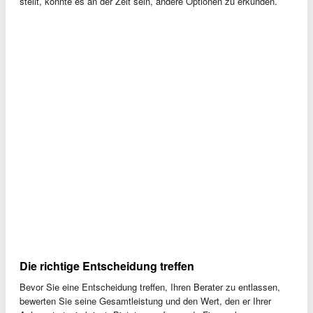
stellt, könnte es an der Zeit sein, andere Optionen zu erkunden.
Die richtige Entscheidung treffen
Bevor Sie eine Entscheidung treffen, Ihren Berater zu entlassen,
bewerten Sie seine Gesamtleistung und den Wert, den er Ihrer