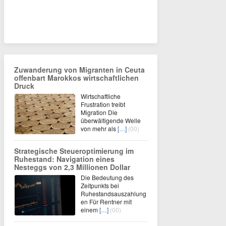
Zuwanderung von Migranten in Ceuta
offenbart Marokkos wirtschaftlichen
Druck
Wirtschaftliche
Frustration treibt
Migration Die
überwältigende Welle
von mehr als
[…]
(00)
Strategische Steueroptimierung im
Ruhestand: Navigation eines
Nesteggs von 2,3 Millionen Dollar
Die Bedeutung des
Zeitpunkts bei
Ruhestandsauszahlung
en Für Rentner mit
einem
[…]
(00)