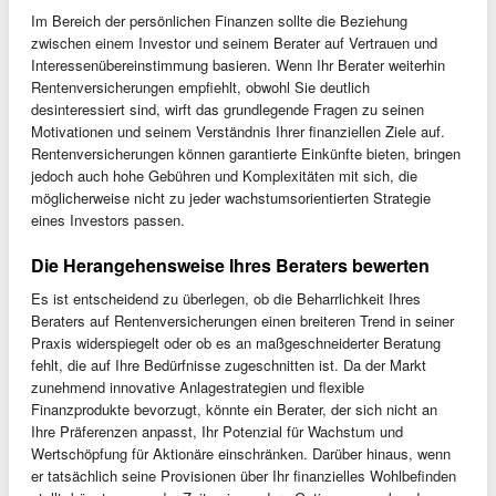
Im Bereich der persönlichen Finanzen sollte die Beziehung
zwischen einem Investor und seinem Berater auf Vertrauen und
Interessenübereinstimmung basieren. Wenn Ihr Berater weiterhin
Rentenversicherungen empfiehlt, obwohl Sie deutlich
desinteressiert sind, wirft das grundlegende Fragen zu seinen
Motivationen und seinem Verständnis Ihrer finanziellen Ziele auf.
Rentenversicherungen können garantierte Einkünfte bieten, bringen
jedoch auch hohe Gebühren und Komplexitäten mit sich, die
möglicherweise nicht zu jeder wachstumsorientierten Strategie
eines Investors passen.
Die Herangehensweise Ihres Beraters bewerten
Es ist entscheidend zu überlegen, ob die Beharrlichkeit Ihres
Beraters auf Rentenversicherungen einen breiteren Trend in seiner
Praxis widerspiegelt oder ob es an maßgeschneiderter Beratung
fehlt, die auf Ihre Bedürfnisse zugeschnitten ist. Da der Markt
zunehmend innovative Anlagestrategien und flexible
Finanzprodukte bevorzugt, könnte ein Berater, der sich nicht an
Ihre Präferenzen anpasst, Ihr Potenzial für Wachstum und
Wertschöpfung für Aktionäre einschränken. Darüber hinaus, wenn
er tatsächlich seine Provisionen über Ihr finanzielles Wohlbefinden