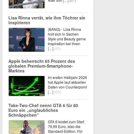
Alter von
[…]
(01)
Lisa Rinna verrät, wie ihre Töchter sie
inspirieren
(BANG) - Lisa Rinna
holt sich in Sachen
Style und Beauty gerne
Inspiration bei ihren
[…]
(00)
Apple beherrscht 65 Prozent des
globalen Premium-Smartphone-
Marktes
Im ersten Halbjahr 2026
hat Apple laut aktuellen
Daten von Counterpoint
[…]
(00)
Take-Two-Chef nennt GTA 6 für 80
Euro ein „unglaubliches
Schnäppchen“
GTA 6 kostet zum Start
79,99 Euro, also die
Standard-Edition. Für