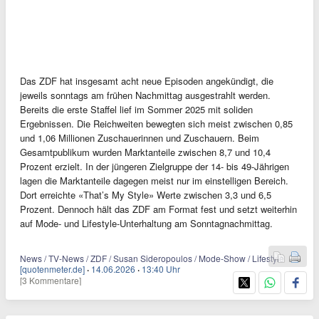
Das ZDF hat insgesamt acht neue Episoden angekündigt, die
jeweils sonntags am frühen Nachmittag ausgestrahlt werden.
Bereits die erste Staffel lief im Sommer 2025 mit soliden
Ergebnissen. Die Reichweiten bewegten sich meist zwischen 0,85
und 1,06 Millionen Zuschauerinnen und Zuschauern. Beim
Gesamtpublikum wurden Marktanteile zwischen 8,7 und 10,4
Prozent erzielt. In der jüngeren Zielgruppe der 14- bis 49-Jährigen
lagen die Marktanteile dagegen meist nur im einstelligen Bereich.
Dort erreichte «That’s My Style» Werte zwischen 3,3 und 6,5
Prozent. Dennoch hält das ZDF am Format fest und setzt weiterhin
auf Mode- und Lifestyle-Unterhaltung am Sonntagnachmittag.
News / TV-News / ZDF / Susan Sideropoulos / Mode-Show / Lifestyle
[quotenmeter.de]
·
14.06.2026
·
13:40 Uhr
[3 Kommentare]