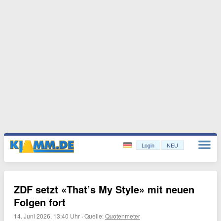
Login
NEU
ZDF setzt «That’s My Style» mit neuen
Folgen fort
14. Juni 2026, 13:40 Uhr
·
Quelle:
Quotenmeter