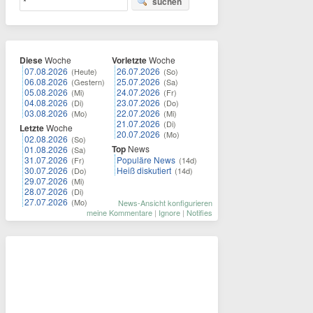
suchen
Diese
Woche
Vorletzte
Woche
07.08.2026
26.07.2026
(Heute)
(So)
06.08.2026
25.07.2026
(Gestern)
(Sa)
05.08.2026
24.07.2026
(Mi)
(Fr)
04.08.2026
23.07.2026
(Di)
(Do)
03.08.2026
22.07.2026
(Mo)
(Mi)
21.07.2026
(Di)
Letzte
Woche
20.07.2026
(Mo)
02.08.2026
(So)
Top
News
01.08.2026
(Sa)
31.07.2026
Populäre News
(Fr)
(14d)
30.07.2026
Heiß diskutiert
(Do)
(14d)
29.07.2026
(Mi)
28.07.2026
(Di)
27.07.2026
(Mo)
News-Ansicht konfigurieren
meine Kommentare
|
Ignore
|
Notifies