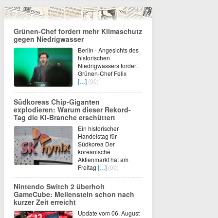
Grünen-Chef fordert mehr Klimaschutz
gegen Niedrigwasser
Berlin - Angesichts des
historischen
Niedrigwassers fordert
Grünen-Chef Felix
[…]
(00)
Südkoreas Chip-Giganten
explodieren: Warum dieser Rekord-
Tag die KI-Branche erschüttert
Ein historischer
Handelstag für
Südkorea Der
koreanische
Aktienmarkt hat am
Freitag
[…]
(00)
Nintendo Switch 2 überholt
GameCube: Meilenstein schon nach
kurzer Zeit erreicht
Update vom 06. August