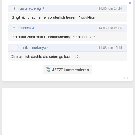
tastenkoenig
3
14.06. um 21:20
Klingt nicht nach einer sonderlich teuren Produktion.
carnok
2
14.06. um 21:06
und dafür zahlt man Rundfunkbeitrag *kopfschüttel*
TariNarmolanya
1
14.06. um 15:45
Oh man, ich dachte die seien gefloppt… 🙄
JETZT kommentieren
forum