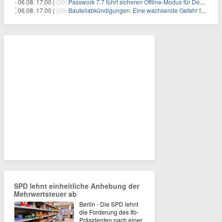
06.08. 17:00 |
(00)
Passwork 7.7 führt sicheren Offline-Modus für Desktop- und Mobile-Apps ein
06.08. 17:00 |
(00)
Bauteilabkündigungen: Eine wachsende Gefahr für industrielle Elektroniksysteme
SPD lehnt einheitliche Anhebung der
Mehrwertsteuer ab
Berlin - Die SPD lehnt
die Forderung des Ifo-
Präsidenten nach einer