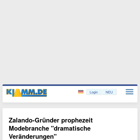
Login
NEU
Zalando-Gründer prophezeit
Modebranche "dramatische
Veränderungen"