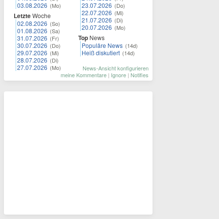
03.08.2026
23.07.2026
(Mo)
(Do)
22.07.2026
(Mi)
Letzte
Woche
21.07.2026
(Di)
02.08.2026
(So)
20.07.2026
(Mo)
01.08.2026
(Sa)
Top
News
31.07.2026
(Fr)
30.07.2026
Populäre News
(Do)
(14d)
29.07.2026
Heiß diskutiert
(Mi)
(14d)
28.07.2026
(Di)
27.07.2026
(Mo)
News-Ansicht konfigurieren
meine Kommentare
|
Ignore
|
Notifies