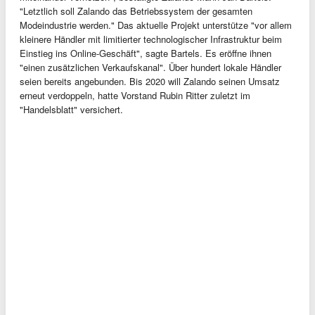
"Letztlich soll Zalando das Betriebssystem der gesamten
Modeindustrie werden." Das aktuelle Projekt unterstütze "vor allem
kleinere Händler mit limitierter technologischer Infrastruktur beim
Einstieg ins Online-Geschäft", sagte Bartels. Es eröffne ihnen
"einen zusätzlichen Verkaufskanal". Über hundert lokale Händler
seien bereits angebunden. Bis 2020 will Zalando seinen Umsatz
erneut verdoppeln, hatte Vorstand Rubin Ritter zuletzt im
"Handelsblatt" versichert.