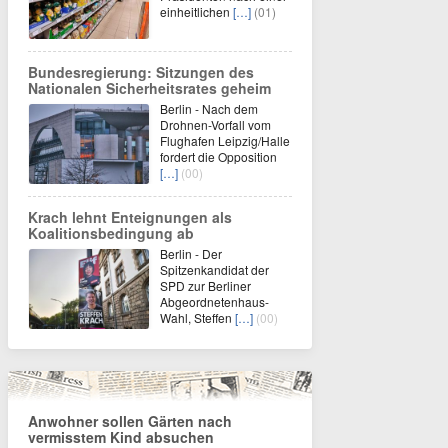
einheitlichen
[…]
(01)
Bundesregierung: Sitzungen des
Nationalen Sicherheitsrates geheim
Berlin - Nach dem
Drohnen-Vorfall vom
Flughafen Leipzig/Halle
fordert die Opposition
[…]
(00)
Krach lehnt Enteignungen als
Koalitionsbedingung ab
Berlin - Der
Spitzenkandidat der
SPD zur Berliner
Abgeordnetenhaus-
Wahl, Steffen
[…]
(00)
Anwohner sollen Gärten nach
vermisstem Kind absuchen