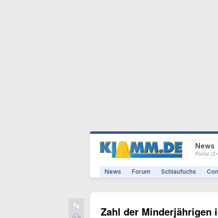
News
Portal (
2.
News
Forum
Schlaufuchs
Com
Zahl der Minderjährigen