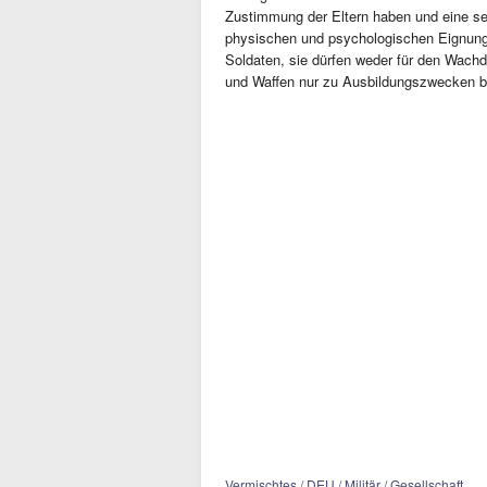
Zustimmung der Eltern haben und eine s
physischen und psychologischen Eignungst
Soldaten, sie dürfen weder für den Wachd
und Waffen nur zu Ausbildungszwecken b
Vermischtes / DEU / Militär / Gesellschaft