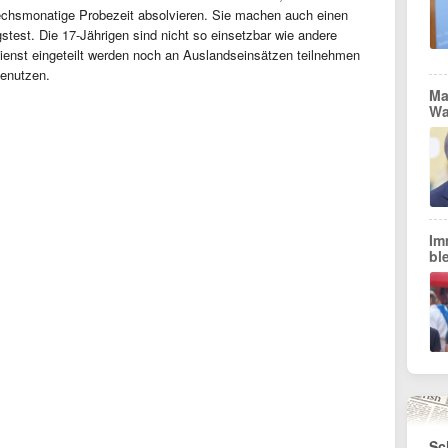
echsmonatige Probezeit absolvieren. Sie machen auch einen
est. Die 17-Jährigen sind nicht so einsetzbar wie andere
ienst eingeteilt werden noch an Auslandseinsätzen teilnehmen
enutzen.
Ma
Wa
Im
bl
Sc