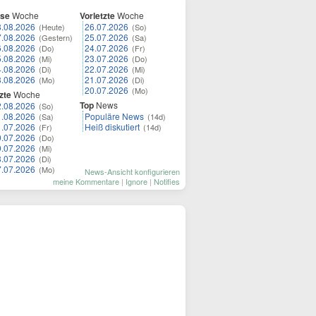
ese
Woche
Vorletzte
Woche
8.08.2026
26.07.2026
(Heute)
(So)
7.08.2026
25.07.2026
(Gestern)
(Sa)
6.08.2026
24.07.2026
(Do)
(Fr)
5.08.2026
23.07.2026
(Mi)
(Do)
4.08.2026
22.07.2026
(Di)
(Mi)
3.08.2026
21.07.2026
(Mo)
(Di)
20.07.2026
(Mo)
zte
Woche
Top
News
2.08.2026
(So)
1.08.2026
Populäre News
(Sa)
(14d)
1.07.2026
Heiß diskutiert
(Fr)
(14d)
0.07.2026
(Do)
9.07.2026
(Mi)
8.07.2026
(Di)
7.07.2026
(Mo)
News-Ansicht konfigurieren
meine Kommentare
|
Ignore
|
Notifies