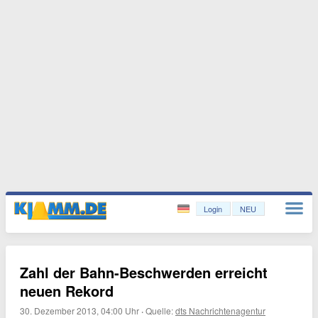
Login
NEU
Zahl der Bahn-Beschwerden erreicht
neuen Rekord
30. Dezember 2013, 04:00 Uhr
·
Quelle:
dts Nachrichtenagentur