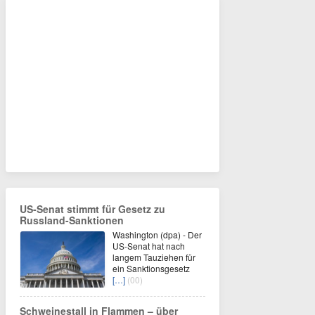
US-Senat stimmt für Gesetz zu
Russland-Sanktionen
Washington (dpa) - Der
US-Senat hat nach
langem Tauziehen für
ein Sanktionsgesetz
[…]
(00)
Schweinestall in Flammen – über