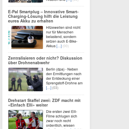
E-Pal Smartplug – Innovative Smart-
Charging-Lösung hilft die Leistung
eures Akku zu erhalten
Hitzewellen sind nicht
nur für Menschen
belastend, sondern
setzen auch E-Bike-
Akkus
[…]
(00)
Zentralisieren oder nicht? Diskussion
über Drohnenabwehr
Berlin (dpa) - Neben
den Ermittlungen nach
der Entdeckung einer
Sprengstoff-Drohne am
[…]
(03)
Drehstart Staffel zwei: ZDF macht mit
«Einfach Elli» weiter
Die ersten zwei Elli-
Filme schlugen sich
zwar noch recht
ordentlich, wiesen