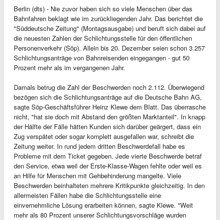
Berlin (dts) - Nie zuvor haben sich so viele Menschen über das
Bahnfahren beklagt wie im zurückliegenden Jahr. Das berichtet die
"Süddeutsche Zeitung" (Montagsausgabe) und beruft sich dabei auf
die neuesten Zahlen der Schlichtungsstelle für den öffentlichen
Personenverkehr (Söp). Allein bis 20. Dezember seien schon 3.257
Schlichtungsanträge von Bahnreisenden eingegangen - gut 50
Prozent mehr als im vergangenen Jahr.
Damals betrug die Zahl der Beschwerden noch 2.112. Überwiegend
bezögen sich die Schlichtungsanträge auf die Deutsche Bahn AG,
sagte Söp-Geschäftsführer Heinz Klewe dem Blatt. Das überrasche
nicht, "hat sie doch mit Abstand den größten Marktanteil". In knapp
der Hälfte der Fälle hätten Kunden sich darüber geärgert, dass ein
Zug verspätet oder sogar komplett ausgefallen war, schreibt die
Zeitung weiter. In rund jedem dritten Beschwerdefall habe es
Probleme mit dem Ticket gegeben. Jede vierte Beschwerde betraf
den Service, etwa weil der Erste-Klasse-Wagen fehlte oder weil es
an Hilfe für Menschen mit Gehbehinderung mangelte. Viele
Beschwerden beinhalteten mehrere Kritikpunkte gleichzeitig. In den
allermeisten Fällen habe die Schlichtungsstelle eine
einvernehmliche Lösung erarbeiten können, sagte Klewe. "Weit
mehr als 80 Prozent unserer Schlichtungsvorschläge wurden