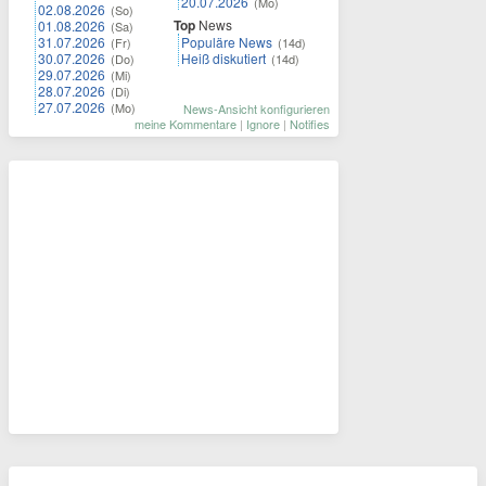
20.07.2026
(Mo)
02.08.2026
(So)
Top
News
01.08.2026
(Sa)
31.07.2026
Populäre News
(Fr)
(14d)
30.07.2026
Heiß diskutiert
(Do)
(14d)
29.07.2026
(Mi)
28.07.2026
(Di)
27.07.2026
(Mo)
News-Ansicht konfigurieren
meine Kommentare
|
Ignore
|
Notifies