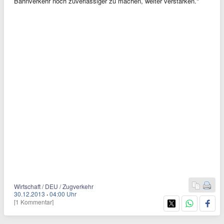
Bahnverkehr noch zuverlässiger zu machen, weiter verstärken."
Wirtschaft / DEU / Zugverkehr
30.12.2013
·
04:00 Uhr
[1 Kommentar]