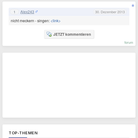
Alex243
1
30. Dezember 2013
nicht meckern - singen:
<link>
JETZT kommentieren
forum
TOP-THEMEN