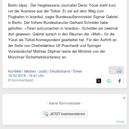
Berlin (dpa) - Der freigelassene Journalist Deniz Yücel steht kurz
vor der Ausreise aus der Türkei. Er sei auf dem Weg zum
Flughafen in Istanbul, sagte Bundesaußenminister Sigmar Gabriel
in Berlin. Der frühere Bundeskanzler Gerhard Schröder habe
geholfen, «Türen aufzumachen in Istanbul». Schröder sei zweimal
dort gewesen. Gabriel sprach in den Räumen der «Welt», für die
Yücel als Türkei-Korrespondent gearbeitet hat. Für den Auftritt an
der Seite von Chefredakteur Ulf Poschardt und Springer-
Vorstandschef Mathias Döpfner reiste der Minister von der
Münchner Sicherheitskonferenz an.
Konflikte / Medien / Justiz / Deutschland / Türkei
16.02.2018
·
16:41 Uhr
[0 Kommentare]
- keine Kommentare -
JETZT kommentieren
forum