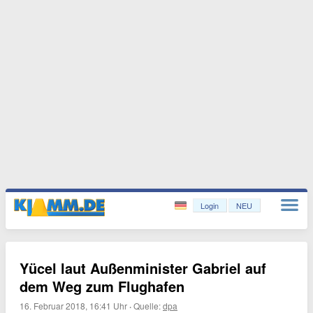
Login
NEU
Yücel laut Außenminister Gabriel auf
dem Weg zum Flughafen
16. Februar 2018, 16:41 Uhr
·
Quelle:
dpa