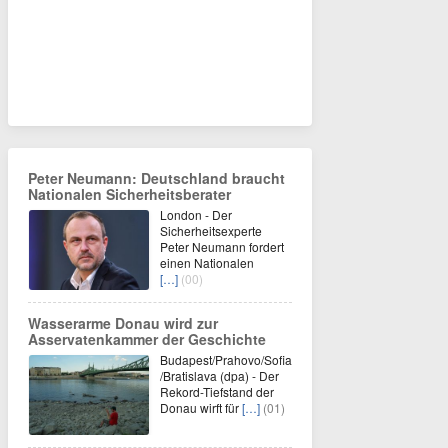
Peter Neumann: Deutschland braucht
Nationalen Sicherheitsberater
London - Der
Sicherheitsexperte
Peter Neumann fordert
einen Nationalen
[…]
(00)
Wasserarme Donau wird zur
Asservatenkammer der Geschichte
Budapest/Prahovo/Sofia
/Bratislava (dpa) - Der
Rekord-Tiefstand der
Donau wirft für
[…]
(01)