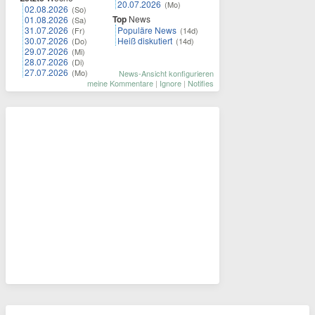
20.07.2026
(Mo)
02.08.2026
(So)
Top
News
01.08.2026
(Sa)
31.07.2026
Populäre News
(Fr)
(14d)
30.07.2026
Heiß diskutiert
(Do)
(14d)
29.07.2026
(Mi)
28.07.2026
(Di)
27.07.2026
(Mo)
News-Ansicht konfigurieren
meine Kommentare
|
Ignore
|
Notifies