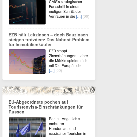
CAIS's strategischer
Fortschritt In einem
mutigen Schritt, der
Vertrauen in die
[…]
(00)
EZB hält Leitzinsen – doch Bauzinsen
steigen trotzdem: Das Nahost-Problem
für Immobilienkäufer
EZB stoppt
Zinserhöhungen – aber
die Märkte spielen nicht
mit Die Europäische
[…]
(00)
EU-Abgeordnete pochen auf
Touristenvisa-Einschränkungen für
Russen
Berlin - Angesichts
mehrerer
Hunderttausend
russischer Touristen in