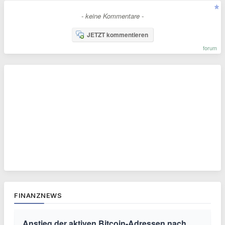
- keine Kommentare -
JETZT kommentieren
forum
FINANZNEWS
Anstieg der aktiven Bitcoin-Adressen nach