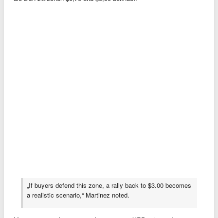
„If buyers defend this zone, a rally back to $3.00 becomes
a realistic scenario,“ Martinez noted.