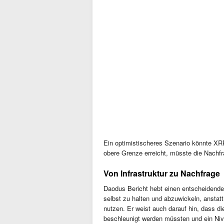
Ein optimistischeres Szenario könnte XRP
obere Grenze erreicht, müsste die Nachf
Von Infrastruktur zu Nachfrage
Daodus Bericht hebt einen entscheidend
selbst zu halten und abzuwickeln, anstat
nutzen. Er weist auch darauf hin, dass d
beschleunigt werden müssten und ein Nivea