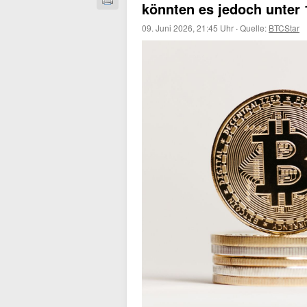
könnten es jedoch unter 
09. Juni 2026, 21:45 Uhr
·
Quelle:
BTCStar