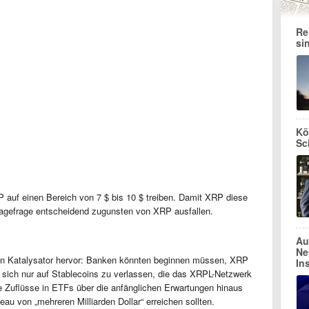
Re
si
Kö
Sc
 auf einen Bereich von 7 $ bis 10 $ treiben. Damit XRP diese
ragefrage entscheidend zugunsten von XRP ausfallen.
Au
Ne
en Katalysator hervor: Banken könnten beginnen müssen, XRP
In
t sich nur auf Stablecoins zu verlassen, die das XRPL-Netzwerk
ie Zuflüsse in ETFs über die anfänglichen Erwartungen hinaus
u von „mehreren Milliarden Dollar“ erreichen sollten.