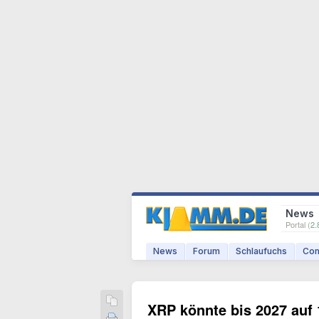
News
Portal (
2.
News
Forum
Schlaufuchs
Com
XRP könnte bis 2027 auf 