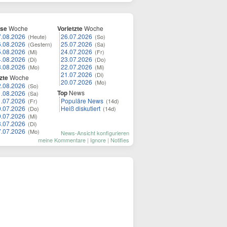
ese
Woche
Vorletzte
Woche
7.08.2026
26.07.2026
(Heute)
(So)
6.08.2026
25.07.2026
(Gestern)
(Sa)
5.08.2026
24.07.2026
(Mi)
(Fr)
4.08.2026
23.07.2026
(Di)
(Do)
3.08.2026
22.07.2026
(Mo)
(Mi)
21.07.2026
(Di)
zte
Woche
20.07.2026
(Mo)
2.08.2026
(So)
Top
News
1.08.2026
(Sa)
1.07.2026
Populäre News
(Fr)
(14d)
0.07.2026
Heiß diskutiert
(Do)
(14d)
9.07.2026
(Mi)
8.07.2026
(Di)
7.07.2026
(Mo)
News-Ansicht konfigurieren
meine Kommentare
|
Ignore
|
Notifies