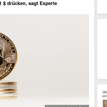
1 $ drücken, sagt Experte
Ub
en