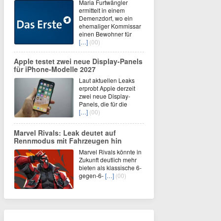
Maria Furtwängler
ermittelt in einem
Demenzdorf, wo ein
ehemaliger Kommissar
einen Bewohner für
[…]
(00)
Apple testet zwei neue Display-Panels
für iPhone-Modelle 2027
Laut aktuellen Leaks
erprobt Apple derzeit
zwei neue Display-
Panels, die für die
[…]
(00)
Marvel Rivals: Leak deutet auf
Rennmodus mit Fahrzeugen hin
Marvel Rivals könnte in
Zukunft deutlich mehr
bieten als klassische 6-
gegen-6-
[…]
(00)