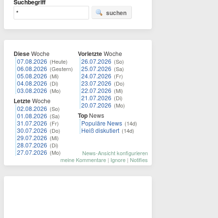
Suchbegriff
suchen
Diese
Woche
Vorletzte
Woche
07.08.2026
26.07.2026
(Heute)
(So)
06.08.2026
25.07.2026
(Gestern)
(Sa)
05.08.2026
24.07.2026
(Mi)
(Fr)
04.08.2026
23.07.2026
(Di)
(Do)
03.08.2026
22.07.2026
(Mo)
(Mi)
21.07.2026
(Di)
Letzte
Woche
20.07.2026
(Mo)
02.08.2026
(So)
Top
News
01.08.2026
(Sa)
31.07.2026
Populäre News
(Fr)
(14d)
30.07.2026
Heiß diskutiert
(Do)
(14d)
29.07.2026
(Mi)
28.07.2026
(Di)
27.07.2026
(Mo)
News-Ansicht konfigurieren
meine Kommentare
|
Ignore
|
Notifies