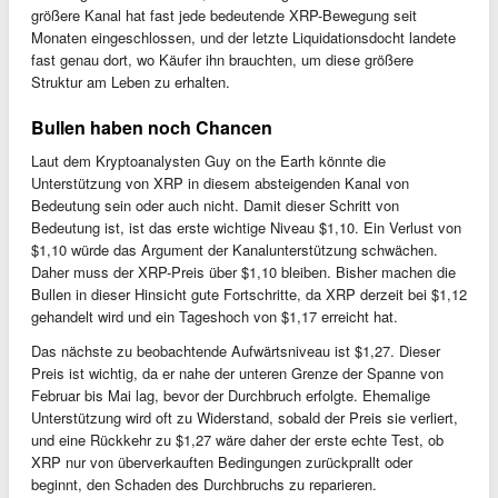
größere Kanal hat fast jede bedeutende XRP-Bewegung seit
Monaten eingeschlossen, und der letzte Liquidationsdocht landete
fast genau dort, wo Käufer ihn brauchten, um diese größere
Struktur am Leben zu erhalten.
Bullen haben noch Chancen
Laut dem Kryptoanalysten Guy on the Earth könnte die
Unterstützung von XRP in diesem absteigenden Kanal von
Bedeutung sein oder auch nicht. Damit dieser Schritt von
Bedeutung ist, ist das erste wichtige Niveau $1,10. Ein Verlust von
$1,10 würde das Argument der Kanalunterstützung schwächen.
Daher muss der XRP-Preis über $1,10 bleiben. Bisher machen die
Bullen in dieser Hinsicht gute Fortschritte, da XRP derzeit bei $1,12
gehandelt wird und ein Tageshoch von $1,17 erreicht hat.
Das nächste zu beobachtende Aufwärtsniveau ist $1,27. Dieser
Preis ist wichtig, da er nahe der unteren Grenze der Spanne von
Februar bis Mai lag, bevor der Durchbruch erfolgte. Ehemalige
Unterstützung wird oft zu Widerstand, sobald der Preis sie verliert,
und eine Rückkehr zu $1,27 wäre daher der erste echte Test, ob
XRP nur von überverkauften Bedingungen zurückprallt oder
beginnt, den Schaden des Durchbruchs zu reparieren.