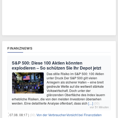
FINANZNEWS
S&P 500: Diese 100 Aktien könnten
explodieren – So schützen Sie Ihr Depot jetzt
Das stille Risiko im S&P 500: 100 Aktien
unter Druck Der S&P 500 gilt vielen
Anlegern als sicherer Hafen – eine breit
gestreute Wette auf die weltweit stärkste
Volkswirtschaft. Doch unter der
glänzenden Oberfläche des Index lauern
erhebliche Risiken, die von den meisten Investoren übersehen
werden. Eine detaillierte Analyse offenbart, dass sich
[…]
(00)
vor 51 Minuten
07.08. 08:17 |
(00)
Von der Verbraucher-Vorsicht bei Finanzdaten