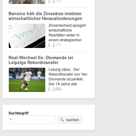
[…]
(00)
Banxico hält die Zinssätze inmitten
wirtschaftlicher Herausforderungen
Zinsentscheid spiegelt
wirtschaftliche
Realitäten wider In
einem strategischen
[…]
(00)
Real-Wechsel fix: Diomande ist
Leipzigs Rekordtransfer
Leipzig (dpa) - Der
Rekordtransfer von Yan
Diomande ist perfekt.
Der 19 Jahre alte
[…]
(02)
Suchbegriff
suchen