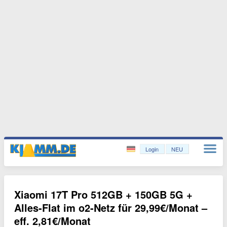
Login
NEU
Xiaomi 17T Pro 512GB + 150GB 5G +
Alles-Flat im o2-Netz für 29,99€/Monat –
eff. 2,81€/Monat