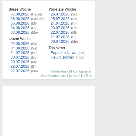
Diese
Woche
Vorletzte
Woche
07.08.2026
26.07.2026
(Heute)
(So)
06.08.2026
25.07.2026
(Gestern)
(Sa)
05.08.2026
24.07.2026
(Mi)
(Fr)
04.08.2026
23.07.2026
(Di)
(Do)
03.08.2026
22.07.2026
(Mo)
(Mi)
21.07.2026
(Di)
Letzte
Woche
20.07.2026
(Mo)
02.08.2026
(So)
Top
News
01.08.2026
(Sa)
31.07.2026
Populäre News
(Fr)
(14d)
30.07.2026
Heiß diskutiert
(Do)
(14d)
29.07.2026
(Mi)
28.07.2026
(Di)
27.07.2026
(Mo)
News-Ansicht konfigurieren
meine Kommentare
|
Ignore
|
Notifies