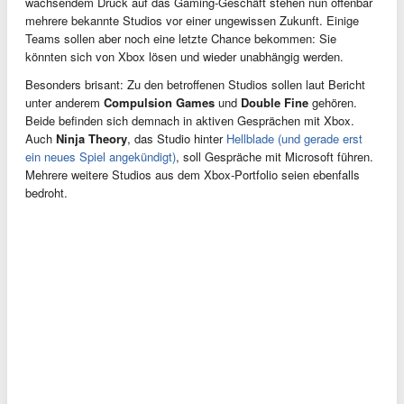
wachsendem Druck auf das Gaming-Geschäft stehen nun offenbar
mehrere bekannte Studios vor einer ungewissen Zukunft. Einige
Teams sollen aber noch eine letzte Chance bekommen: Sie
könnten sich von Xbox lösen und wieder unabhängig werden.
Besonders brisant: Zu den betroffenen Studios sollen laut Bericht
unter anderem
Compulsion Games
und
Double Fine
gehören.
Beide befinden sich demnach in aktiven Gesprächen mit Xbox.
Auch
Ninja Theory
, das Studio hinter
Hellblade (und gerade erst
ein neues Spiel angekündigt)
, soll Gespräche mit Microsoft führen.
Mehrere weitere Studios aus dem Xbox-Portfolio seien ebenfalls
bedroht.