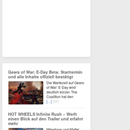
Gears of War: E-Day Beta: Starttermin
und alle Inhalte offiziell bestätigt
Die Wartezeit auf Gears
of War: E-Day wird
deutlich kürzer. The
Coalition hat den
[…]
(00)
HOT WHEELS Infinite Rush – Werft
einen Blick auf den Trailer und erfahrt
mehr
Milestone und Mattel