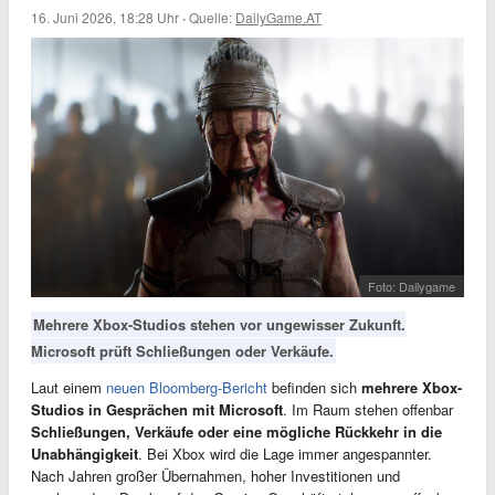
16. Juni 2026, 18:28 Uhr
·
Quelle:
DailyGame.AT
Foto: Dailygame
Mehrere Xbox-Studios stehen vor ungewisser Zukunft.
Microsoft prüft Schließungen oder Verkäufe.
Laut einem
neuen Bloomberg-Bericht
befinden sich
mehrere Xbox-
Studios in Gesprächen mit Microsoft
. Im Raum stehen offenbar
Schließungen, Verkäufe oder eine mögliche Rückkehr in die
Unabhängigkeit
. Bei Xbox wird die Lage immer angespannter.
Nach Jahren großer Übernahmen, hoher Investitionen und