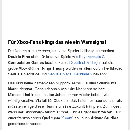
Für Xbox-Fans klingt das wie ein Warnsignal
Die Namen allein reichen, um viele Spieler hellhörig zu machen.
Double Fine
steht für kreative Spiele wie
Psychonauts 2
.
Compulsion Games
brachte zuletzt
South of Midnight
auf die
große Xbox-Bühne.
Ninja Theory
wurde vor allem durch
Hellblade:
Senua’s Sacrifice
und
Senua’s Saga: Hellblade 2
bekannt.
Das sind keine namenlosen Support-Teams. Es sind Studios mit
klarer Identität. Genau deshalb wirkt die Nachricht so hart.
Microsoft hat in den letzten Jahren immer wieder betont, wie
wichtig kreative Vielfalt für Xbox sei. Jetzt sieht es aber so aus, als
müssten einige dieser Teams um ihre Zukunft kämpfen. Zumindest
wenn der Bloomberg-Bericht stimmt. Und es geht noch weiter: Laut
einer französischen Quelle (via
X.com
) soll auch
Arkane Studios
geschlossen werden.