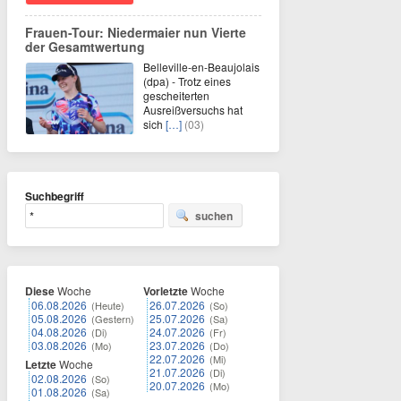
Frauen-Tour: Niedermaier nun Vierte
der Gesamtwertung
Belleville-en-Beaujolais
(dpa) - Trotz eines
gescheiterten
Ausreißversuchs hat
sich
[…]
(03)
Suchbegriff
suchen
Diese
Woche
Vorletzte
Woche
06.08.2026
26.07.2026
(Heute)
(So)
05.08.2026
25.07.2026
(Gestern)
(Sa)
04.08.2026
24.07.2026
(Di)
(Fr)
03.08.2026
23.07.2026
(Mo)
(Do)
22.07.2026
(Mi)
Letzte
Woche
21.07.2026
(Di)
02.08.2026
(So)
20.07.2026
(Mo)
01.08.2026
(Sa)