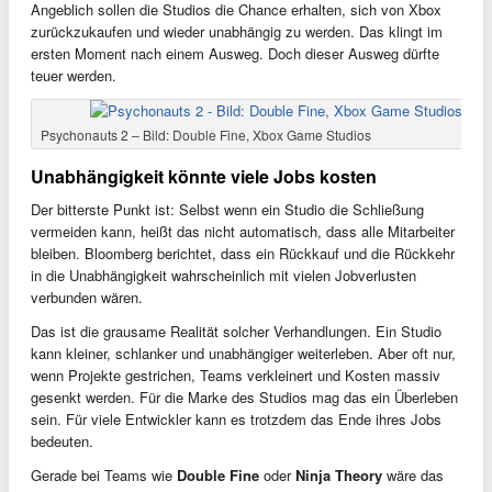
Angeblich sollen die Studios die Chance erhalten, sich von Xbox
zurückzukaufen und wieder unabhängig zu werden. Das klingt im
ersten Moment nach einem Ausweg. Doch dieser Ausweg dürfte
teuer werden.
Psychonauts 2 – Bild: Double Fine, Xbox Game Studios
Unabhängigkeit könnte viele Jobs kosten
Der bitterste Punkt ist: Selbst wenn ein Studio die Schließung
vermeiden kann, heißt das nicht automatisch, dass alle Mitarbeiter
bleiben. Bloomberg berichtet, dass ein Rückkauf und die Rückkehr
in die Unabhängigkeit wahrscheinlich mit vielen Jobverlusten
verbunden wären.
Das ist die grausame Realität solcher Verhandlungen. Ein Studio
kann kleiner, schlanker und unabhängiger weiterleben. Aber oft nur,
wenn Projekte gestrichen, Teams verkleinert und Kosten massiv
gesenkt werden. Für die Marke des Studios mag das ein Überleben
sein. Für viele Entwickler kann es trotzdem das Ende ihres Jobs
bedeuten.
Gerade bei Teams wie
Double Fine
oder
Ninja Theory
wäre das