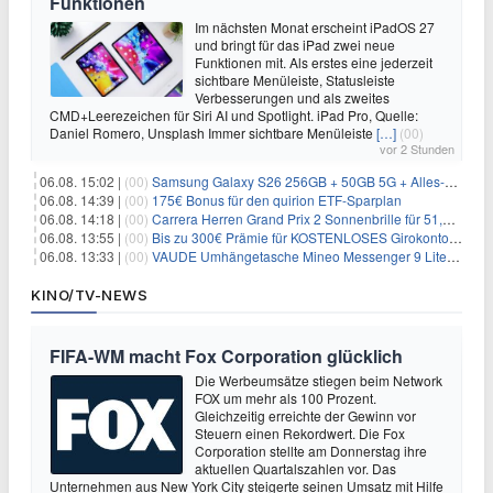
Funktionen
Im nächsten Monat erscheint iPadOS 27
und bringt für das iPad zwei neue
Funktionen mit. Als erstes eine jederzeit
sichtbare Menüleiste, Statusleiste
Verbesserungen und als zweites
CMD+Leerezeichen für Siri AI und Spotlight. iPad Pro, Quelle:
Daniel Romero, Unsplash Immer sichtbare Menüleiste
[…]
(00)
vor 2 Stunden
06.08. 15:02 |
(00)
Samsung Galaxy S26 256GB + 50GB 5G + Alles-Flat im Vodafone-Netz für 19,99€/Monat – eff. 0,20€/Monat
06.08. 14:39 |
(00)
175€ Bonus für den quirion ETF-Sparplan
06.08. 14:18 |
(00)
Carrera Herren Grand Prix 2 Sonnenbrille für 51,55€
06.08. 13:55 |
(00)
Bis zu 300€ Prämie für KOSTENLOSES Girokonto bei der Santander – 50€ schon nach 1 Woche!
06.08. 13:33 |
(00)
VAUDE Umhängetasche Mineo Messenger 9 Liter für 26,89€
KINO/TV-NEWS
FIFA-WM macht Fox Corporation glücklich
Die Werbeumsätze stiegen beim Network
FOX um mehr als 100 Prozent.
Gleichzeitig erreichte der Gewinn vor
Steuern einen Rekordwert. Die Fox
Corporation stellte am Donnerstag ihre
aktuellen Quartalszahlen vor. Das
Unternehmen aus New York City steigerte seinen Umsatz mit Hilfe