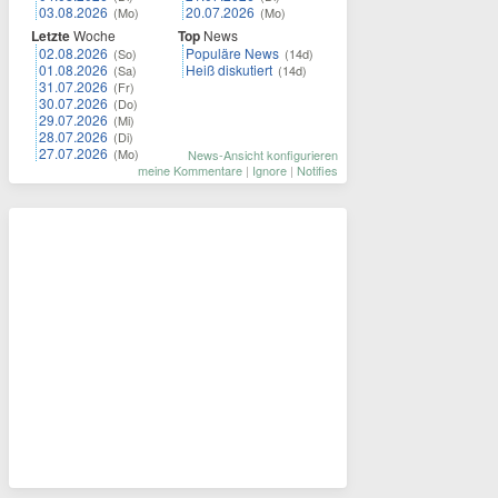
03.08.2026
20.07.2026
(Mo)
(Mo)
Letzte
Woche
Top
News
02.08.2026
Populäre News
(So)
(14d)
01.08.2026
Heiß diskutiert
(Sa)
(14d)
31.07.2026
(Fr)
30.07.2026
(Do)
29.07.2026
(Mi)
28.07.2026
(Di)
27.07.2026
(Mo)
News-Ansicht konfigurieren
meine Kommentare
|
Ignore
|
Notifies