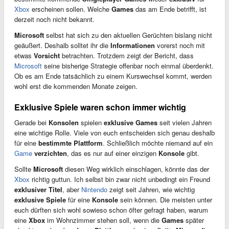
Xbox
erscheinen sollen. Welche
Games
das am Ende betrifft, ist
derzeit noch nicht bekannt.
Microsoft
selbst hat sich zu den aktuellen Gerüchten bislang nicht
geäußert. Deshalb solltet ihr die
Informationen
vorerst noch mit
etwas
Vorsicht
betrachten. Trotzdem zeigt der Bericht, dass
Microsoft
seine bisherige Strategie offenbar noch einmal überdenkt.
Ob es am Ende tatsächlich zu einem Kurswechsel kommt, werden
wohl erst die kommenden Monate zeigen.
Exklusive Spiele waren schon immer wichtig
Gerade bei
Konsolen
spielen
exklusive Games
seit vielen Jahren
eine wichtige Rolle. Viele von euch entscheiden sich genau deshalb
für eine
bestimmte Plattform
. Schließlich möchte niemand auf ein
Game
verzichten
, das es nur auf einer einzigen
Konsole
gibt.
Sollte
Microsoft
diesen Weg wirklich einschlagen, könnte das der
Xbox
richtig guttun. Ich selbst bin zwar nicht unbedingt ein Freund
exklusiver Titel
, aber
Nintendo
zeigt seit Jahren, wie wichtig
exklusive Spiele
für eine
Konsole
sein können. Die meisten unter
euch dürften sich wohl sowieso schon öfter gefragt haben, warum
eine
Xbox
im Wohnzimmer stehen soll, wenn die
Games
später