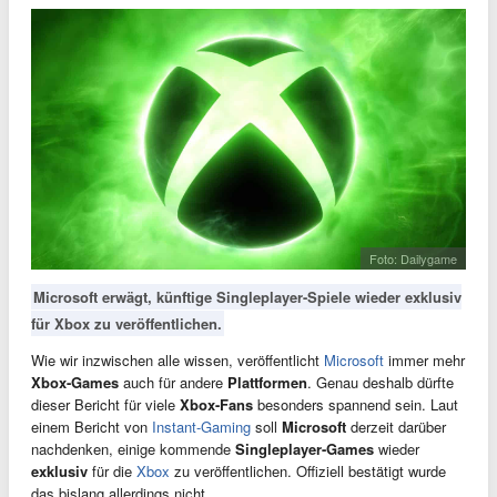
Foto: Dailygame
Microsoft erwägt, künftige Singleplayer-Spiele wieder exklusiv
für Xbox zu veröffentlichen.
Wie wir inzwischen alle wissen, veröffentlicht
Microsoft
immer mehr
Xbox-Games
auch für andere
Plattformen
. Genau deshalb dürfte
dieser Bericht für viele
Xbox-Fans
besonders spannend sein. Laut
einem Bericht von
Instant-Gaming
soll
Microsoft
derzeit darüber
nachdenken, einige kommende
Singleplayer-Games
wieder
exklusiv
für die
Xbox
zu veröffentlichen. Offiziell bestätigt wurde
das bislang allerdings nicht.