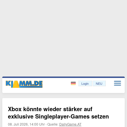
Login
NEU
Xbox könnte wieder stärker auf
exklusive Singleplayer-Games setzen
08. Juli 2026, 14:00 Uhr
·
Quelle:
DailyGame.AT