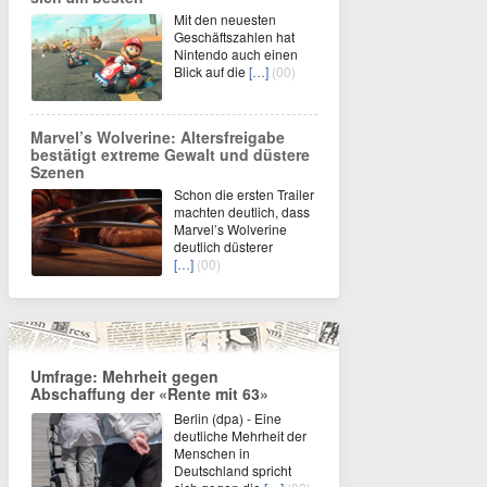
Mit den neuesten
Geschäftszahlen hat
Nintendo auch einen
Blick auf die
[…]
(00)
Marvel’s Wolverine: Altersfreigabe
bestätigt extreme Gewalt und düstere
Szenen
Schon die ersten Trailer
machten deutlich, dass
Marvel’s Wolverine
deutlich düsterer
[…]
(00)
Umfrage: Mehrheit gegen
Abschaffung der «Rente mit 63»
Berlin (dpa) - Eine
deutliche Mehrheit der
Menschen in
Deutschland spricht