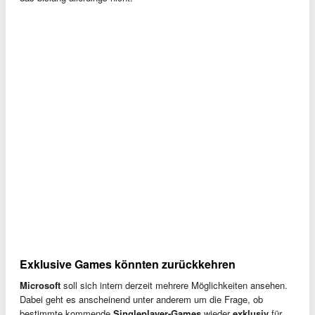
Exklusive Games könnten zurückkehren
Microsoft
soll sich intern derzeit mehrere Möglichkeiten ansehen.
Dabei geht es anscheinend unter anderem um die Frage, ob
bestimmte kommende
Singleplayer-Games
wieder
exklusiv
für