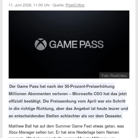
11. Juni 2026, 11:00 Uhr
·
Quelle:
PixelCritics
Foto: PixelCritics
Der Game Pass hat nach der 50-Prozent-Preiserhöhung
Millionen Abonnenten verloren – Microsofts CSO hat das jetzt
offiziell bestätigt. Die Preissenkung vom April war ein Schritt
in die richtige Richtung, aber das Angebot ist heute teurer und
an entscheidenden Stellen schlechter als vor dem Desaster.
Matthew Ball hat auf dem Summer Game Fest etwas getan, was
Xbox-Manager selten tun: Er hat eine Niederlage beim Namen