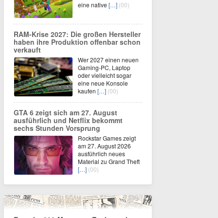
eine native
[…]
(00)
RAM-Krise 2027: Die großen Hersteller
haben ihre Produktion offenbar schon
verkauft
Wer 2027 einen neuen
Gaming-PC, Laptop
oder vielleicht sogar
eine neue Konsole
kaufen
[…]
(00)
GTA 6 zeigt sich am 27. August
ausführlich und Netflix bekommt
sechs Stunden Vorsprung
Rockstar Games zeigt
am 27. August 2026
ausführlich neues
Material zu Grand Theft
[…]
(00)