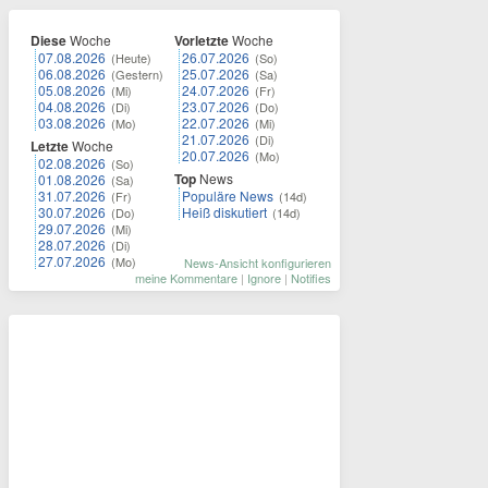
Diese
Woche
Vorletzte
Woche
07.08.2026
26.07.2026
(Heute)
(So)
06.08.2026
25.07.2026
(Gestern)
(Sa)
05.08.2026
24.07.2026
(Mi)
(Fr)
04.08.2026
23.07.2026
(Di)
(Do)
03.08.2026
22.07.2026
(Mo)
(Mi)
21.07.2026
(Di)
Letzte
Woche
20.07.2026
(Mo)
02.08.2026
(So)
Top
News
01.08.2026
(Sa)
31.07.2026
Populäre News
(Fr)
(14d)
30.07.2026
Heiß diskutiert
(Do)
(14d)
29.07.2026
(Mi)
28.07.2026
(Di)
27.07.2026
(Mo)
News-Ansicht konfigurieren
meine Kommentare
|
Ignore
|
Notifies