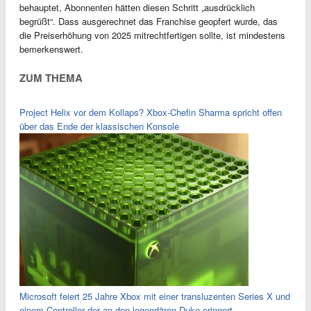
behauptet, Abonnenten hätten diesen Schritt „ausdrücklich
begrüßt“. Dass ausgerechnet das Franchise geopfert wurde, das
die Preiserhöhung von 2025 mitrechtfertigen sollte, ist mindestens
bemerkenswert.
ZUM THEMA
Project Helix vor dem Kollaps? Xbox-Chefin Sharma spricht offen
über das Ende der klassischen Konsole
Microsoft feiert 25 Jahre Xbox mit einer transluzenten Series X und
einem Controller der an den legendären Duke erinnert