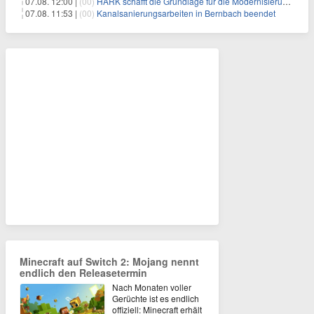
07.08. 12:00 |
(00)
HARK schafft die Grundlage für die Modernisierung seiner IBM i-Anwendungen
07.08. 11:53 |
(00)
Kanalsanierungsarbeiten in Bernbach beendet
Minecraft auf Switch 2: Mojang nennt
endlich den Releasetermin
Nach Monaten voller
Gerüchte ist es endlich
offiziell: Minecraft erhält