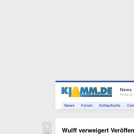
News
Portal (
2.
News
Forum
Schlaufuchs
Com
Wulff verweigert Veröffe