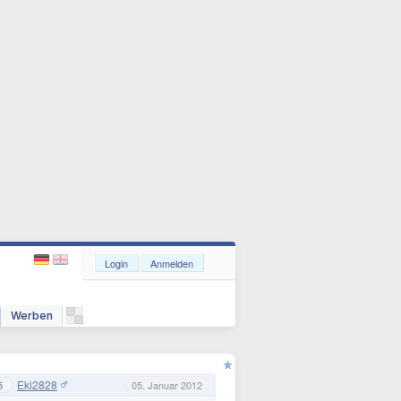
Login
Anmelden
Werben
Eki2828
5
05. Januar 2012