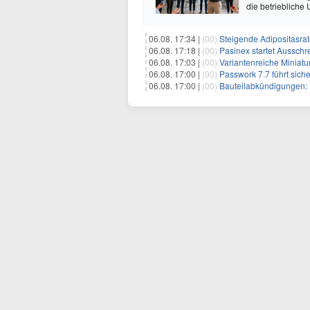
die betriebliche
06.08. 17:34 |
(00)
Steigende Adipositasrate ze
06.08. 17:18 |
(00)
Pasinex startet Ausschreibung für ho
06.08. 17:03 |
(00)
Variantenreiche Miniatu
06.08. 17:00 |
(00)
Passwork 7.7 führt sich
06.08. 17:00 |
(00)
Bauteilabkündigungen: E