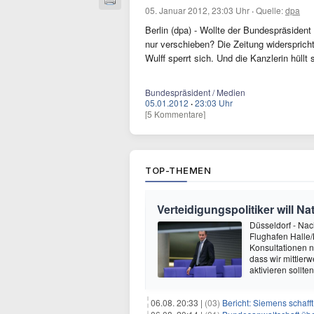
05. Januar 2012, 23:03 Uhr
·
Quelle:
dpa
Berlin (dpa) - Wollte der Bundespräsident 
nur verschieben? Die Zeitung widerspricht
Wulff sperrt sich. Und die Kanzlerin hüllt
Bundespräsident / Medien
05.01.2012
·
23:03 Uhr
[5 Kommentare]
TOP-THEMEN
Verteidigungspolitiker will 
Düsseldorf - Na
Flughafen Halle/L
Konsultationen n
dass wir mittlerw
aktivieren sollte
06.08. 20:33 |
(03)
Bericht: Siemens schafft