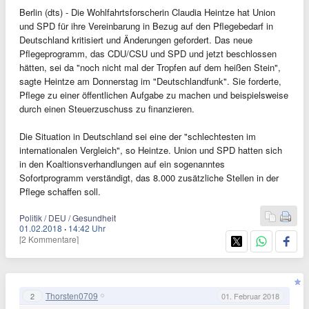
Berlin (dts) - Die Wohlfahrtsforscherin Claudia Heintze hat Union
und SPD für ihre Vereinbarung in Bezug auf den Pflegebedarf in
Deutschland kritisiert und Änderungen gefordert. Das neue
Pflegeprogramm, das CDU/CSU und SPD und jetzt beschlossen
hätten, sei da "noch nicht mal der Tropfen auf dem heißen Stein",
sagte Heintze am Donnerstag im "Deutschlandfunk". Sie forderte,
Pflege zu einer öffentlichen Aufgabe zu machen und beispielsweise
durch einen Steuerzuschuss zu finanzieren.
Die Situation in Deutschland sei eine der "schlechtesten im
internationalen Vergleich", so Heintze. Union und SPD hatten sich
in den Koaltionsverhandlungen auf ein sogenanntes
Sofortprogramm verständigt, das 8.000 zusätzliche Stellen in der
Pflege schaffen soll.
Politik / DEU / Gesundheit
01.02.2018
·
14:42 Uhr
[2 Kommentare]
Thorsten0709
2
01. Februar 2018