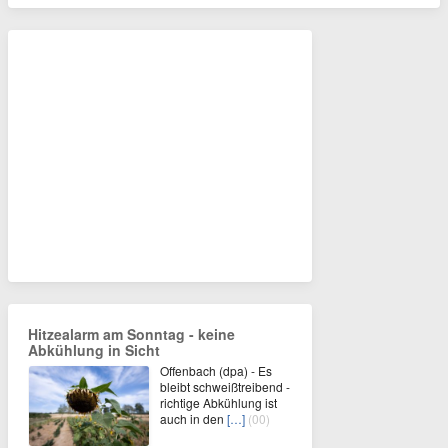
Hitzealarm am Sonntag - keine
Abkühlung in Sicht
Offenbach (dpa) - Es
bleibt schweißtreibend -
richtige Abkühlung ist
auch in den
[…]
(00)