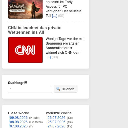
ab sofort im Early
Access für PC
verfügbar! Der neueste
Teil
[…]
(00)
CNN beleuchtet das private
Wettrennen ins All
Wenige Tage vor der mit
Spannung erwarteten
Sonnenfinsternis
widmet sich CNN dem
[…]
(00)
Suchbegriff
suchen
Diese
Woche
Vorletzte
Woche
09.08.2026
26.07.2026
(Heute)
(So)
08.08.2026
25.07.2026
(Gestern)
(Sa)
07.08.2026
24.07.2026
(Fr)
(Fr)