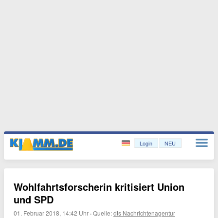
Login
NEU
Wohlfahrtsforscherin kritisiert Union
und SPD
01. Februar 2018, 14:42 Uhr
·
Quelle:
dts Nachrichtenagentur