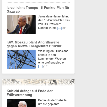
Israel lehnt Trumps 15-Punkte-Plan für
Gaza ab
Jerusalem - Israel lehnt
den 15-Punkte-Plan des
von US-Präsident
Donald Trump
[…]
(01)
ISW: Moskau plant Angriffswelle
gegen Kiews Energieinfrastruktur
Washington - Russland
könnte in den
kommenden Wochen
eine großangelegte
[…]
(13)
Kubicki drängt auf Ende der
Frühverrentung
Berlin - In der Debatte
um die geplante