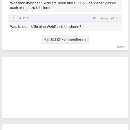
Wohlfahrtsforscherin kritisiert Union und SPD <--- bei denen gibt es
auch einiges zu kritisieren
AS1
1
01. Februar 2018
Was ist denn bitte eine Wohlfahrtsforscherin?
JETZT kommentieren
forum