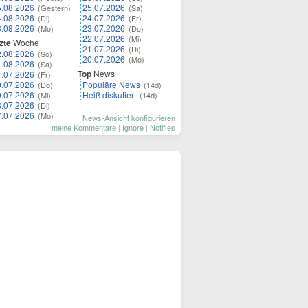
5.08.2026
25.07.2026
(Gestern)
(Sa)
4.08.2026
24.07.2026
(Di)
(Fr)
3.08.2026
23.07.2026
(Mo)
(Do)
22.07.2026
(Mi)
zte
Woche
21.07.2026
(Di)
2.08.2026
(So)
20.07.2026
(Mo)
1.08.2026
(Sa)
Top
News
1.07.2026
(Fr)
0.07.2026
Populäre News
(Do)
(14d)
9.07.2026
Heiß diskutiert
(Mi)
(14d)
8.07.2026
(Di)
7.07.2026
(Mo)
News-Ansicht konfigurieren
meine Kommentare
|
Ignore
|
Notifies