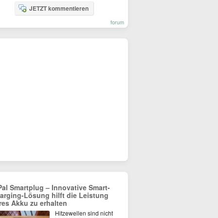
JETZT kommentieren
forum
Pal Smartplug – Innovative Smart-
arging-Lösung hilft die Leistung
res Akku zu erhalten
Hitzewellen sind nicht