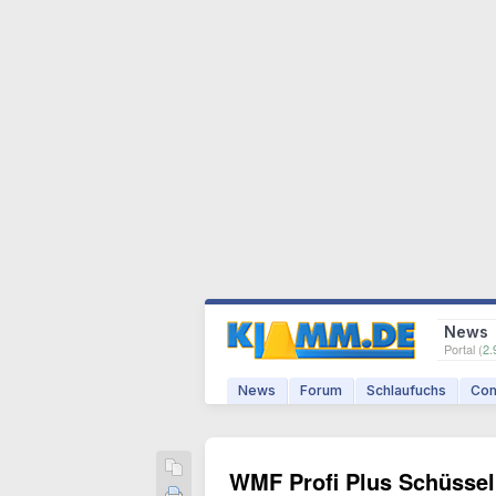
News
Portal (
2.
News
Forum
Schlaufuchs
Com
WMF Profi Plus Schüssel 