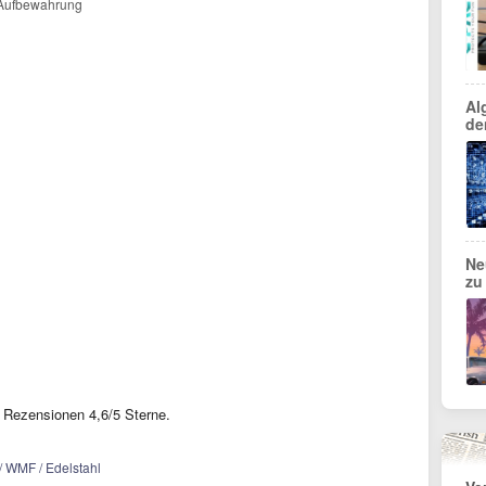
e Aufbewahrung
Al
de
Ne
zu
Rezensionen 4,6/5 Sterne.
/ WMF / Edelstahl