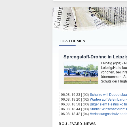
TOP-THEMEN
Sprengstoff-Drohne in Leipzi
Leipzig (dpa) -
Leipzig/Halle la
vor offen, bei i
übernommen. Au
Schutz der Flug
06.08. 19:23 |
(02)
Schulze will Doppelstaa
06.08. 19:20 |
(02)
Warten auf Vereinbarun
06.08. 18:58 |
(03)
Bilger sieht Restrisiko
06.08. 18:44 |
(03)
Studie: Wirtschaft droht
06.08. 18:42 |
(04)
Verfassungsschutz beob
BOULEVARD-NEWS