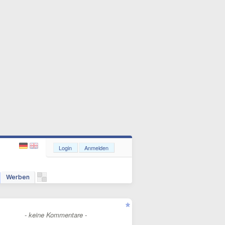
Login
Anmelden
Werben
- keine Kommentare -