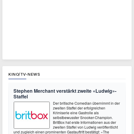
KINO/TV-NEWS
Stephen Merchant verstärkt zweite «Ludwig»-
Staffel
Der britische Comedian übernimmt in der
zweiten Staffel der erfolgreichen
Krimiserie eine Gastrolle als
selbstbewusster Snooker-Champion.
BritBox hat erste Informationen aus der
zweiten Staffel von Ludwig veröffentlicht
und zugleich einen prominenten Gastauftritt bestätigt: «The