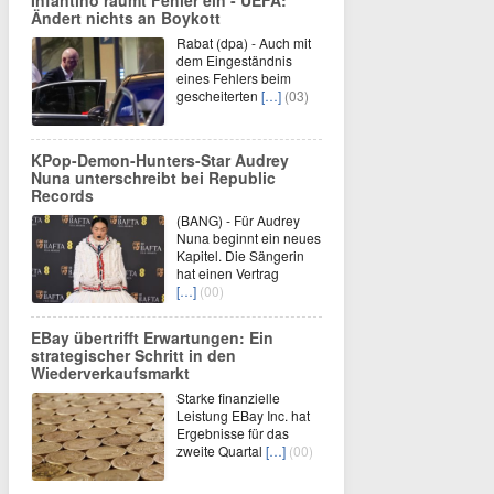
Ändert nichts an Boykott
Rabat (dpa) - Auch mit
dem Eingeständnis
eines Fehlers beim
gescheiterten
[…]
(03)
KPop-Demon-Hunters-Star Audrey
Nuna unterschreibt bei Republic
Records
(BANG) - Für Audrey
Nuna beginnt ein neues
Kapitel. Die Sängerin
hat einen Vertrag
[…]
(00)
EBay übertrifft Erwartungen: Ein
strategischer Schritt in den
Wiederverkaufsmarkt
Starke finanzielle
Leistung EBay Inc. hat
Ergebnisse für das
zweite Quartal
[…]
(00)