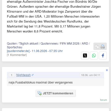
ehemalige Außenminister Joschka Fischer von Bündnis 90/Die
Grünen. Außerdem sprachen der ehemalige Bundestrainer Jürgen
Klinsmann und der ARD-Moderator Ingo Zamperoni über die
Fußball-WM in den USA. 1,20 Millionen Menschen interessierten
sich für die Sendung des Westdeutschen Rundfunks, der
Marktanteil lag bei 11,8 Prozent. Mit 0,17 Millionen jungen
Menschen wurden 8,6 Prozent erreicht.
Quoten / Täglich aktuell / Quotennews / FIFA WM 2026 / ARD /
Sportschau
[quotenmeter.de]
·
11.06.2026
·
07:35 Uhr
[1 Kommentar]
Nightwash
1
18.06. um 04:11
naja Fussballdokus maximal über vergangenes
JETZT kommentieren
forum