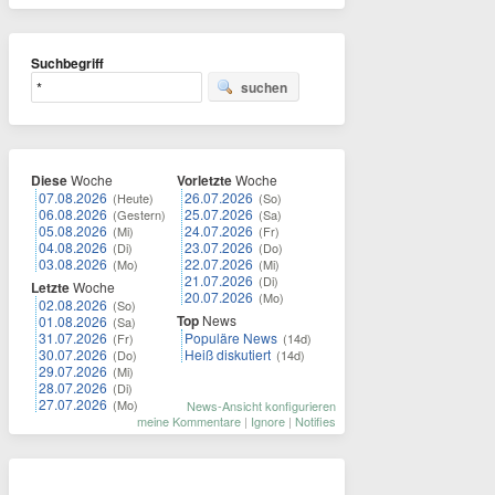
Suchbegriff
suchen
Diese
Woche
Vorletzte
Woche
07.08.2026
26.07.2026
(Heute)
(So)
06.08.2026
25.07.2026
(Gestern)
(Sa)
05.08.2026
24.07.2026
(Mi)
(Fr)
04.08.2026
23.07.2026
(Di)
(Do)
03.08.2026
22.07.2026
(Mo)
(Mi)
21.07.2026
(Di)
Letzte
Woche
20.07.2026
(Mo)
02.08.2026
(So)
Top
News
01.08.2026
(Sa)
31.07.2026
Populäre News
(Fr)
(14d)
30.07.2026
Heiß diskutiert
(Do)
(14d)
29.07.2026
(Mi)
28.07.2026
(Di)
27.07.2026
(Mo)
News-Ansicht konfigurieren
meine Kommentare
|
Ignore
|
Notifies