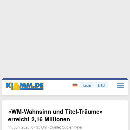
Login
NEU
«WM-Wahnsinn und Titel-Träume»
erreicht 2,16 Millionen
11. Juni 2026, 07:35 Uhr
·
Quelle:
Quotenmeter