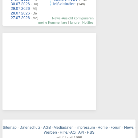
30.07.2026
Heiß diskutiert
(Do)
(14d)
29.07.2026
(Mi)
28.07.2026
(Di)
27.07.2026
(Mo)
News-Ansicht konfigurieren
meine Kommentare
|
Ignore
|
Notifies
Sitemap
·
Datenschutz
·
AGB
·
Mediadaten
·
Impressum
·
Home
·
Forum
·
News
·
Werben
·
Hilfe/FAQ
·
API
·
RSS
♡
mit
seit 1999