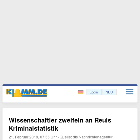
Login
NEU
Wissenschaftler zweifeln an Reuls
Kriminalstatistik
21. Februar 2019, 07:55 Uhr
·
Quelle:
dts Nachrichtenagentur