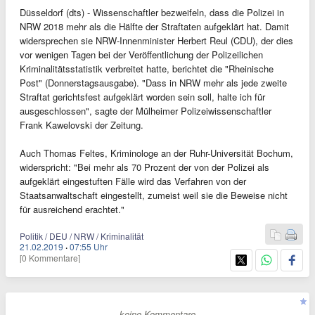
Düsseldorf (dts) - Wissenschaftler bezweifeln, dass die Polizei in
NRW 2018 mehr als die Hälfte der Straftaten aufgeklärt hat. Damit
widersprechen sie NRW-Innenminister Herbert Reul (CDU), der dies
vor wenigen Tagen bei der Veröffentlichung der Polizeilichen
Kriminalitätsstatistik verbreitet hatte, berichtet die "Rheinische
Post" (Donnerstagsausgabe). "Dass in NRW mehr als jede zweite
Straftat gerichtsfest aufgeklärt worden sein soll, halte ich für
ausgeschlossen", sagte der Mülheimer Polizeiwissenschaftler
Frank Kawelovski der Zeitung.
Auch Thomas Feltes, Kriminologe an der Ruhr-Universität Bochum,
widerspricht: "Bei mehr als 70 Prozent der von der Polizei als
aufgeklärt eingestuften Fälle wird das Verfahren von der
Staatsanwaltschaft eingestellt, zumeist weil sie die Beweise nicht
für ausreichend erachtet."
Politik / DEU / NRW / Kriminalität
21.02.2019
·
07:55 Uhr
[0 Kommentare]
- keine Kommentare -