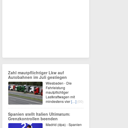
Zahl mautpflichtiger Lkw auf
Autobahnen im Juli gestiegen
Wiesbaden - Die
Fahrleistung
mautpflichtiger
Lastkraftwagen mit
mindestens vier
[…]
(00)
Spanien stellt Italien Ultimatum:
Grenzkontrollen beenden
Madrid (dpa) - Spanien