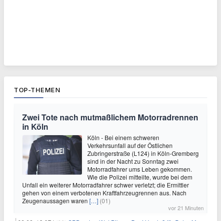
TOP-THEMEN
Zwei Tote nach mutmaßlichem Motorradrennen
in Köln
Köln - Bei einem schweren
Verkehrsunfall auf der Östlichen
Zubringerstraße (L124) in Köln-Gremberg
sind in der Nacht zu Sonntag zwei
Motorradfahrer ums Leben gekommen.
Wie die Polizei mitteilte, wurde bei dem
Unfall ein weiterer Motorradfahrer schwer verletzt; die Ermittler
gehen von einem verbotenen Kraftfahrzeugrennen aus. Nach
Zeugenaussagen waren
[…]
(01)
vor 21 Minuten