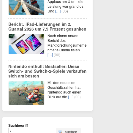
Applaus am Ufer – die
Leistung war grandios.
Und
[…]
(06)
Bericht: iPad-Lieferungen im 2.
Quartal 2026 um 7,5 Prozent gesunken
Nach einem neuen
Bericht des
Marktforschungsunterne
hmens Omdia fielen
[…]
(00)
Nintendo enthüllt Bestseller: Diese
Switch- und Switch-2-Spiele verkaufen
sich am besten
Mit den neuesten
Geschäftszahlen hat
Nintendo auch einen
Blick auf die
[…]
(00)
Suchbegriff
suchen