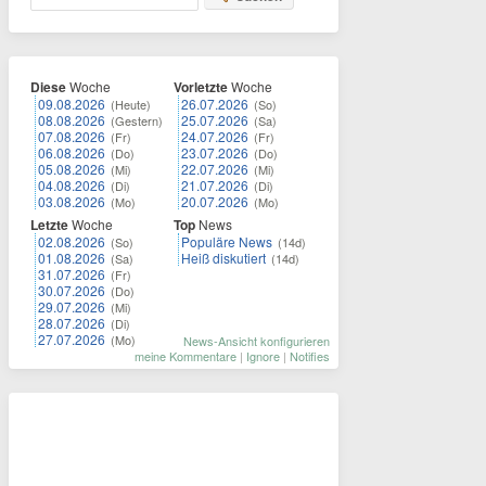
Diese
Woche
Vorletzte
Woche
09.08.2026
26.07.2026
(Heute)
(So)
08.08.2026
25.07.2026
(Gestern)
(Sa)
07.08.2026
24.07.2026
(Fr)
(Fr)
06.08.2026
23.07.2026
(Do)
(Do)
05.08.2026
22.07.2026
(Mi)
(Mi)
04.08.2026
21.07.2026
(Di)
(Di)
03.08.2026
20.07.2026
(Mo)
(Mo)
Letzte
Woche
Top
News
02.08.2026
Populäre News
(So)
(14d)
01.08.2026
Heiß diskutiert
(Sa)
(14d)
31.07.2026
(Fr)
30.07.2026
(Do)
29.07.2026
(Mi)
28.07.2026
(Di)
27.07.2026
(Mo)
News-Ansicht konfigurieren
meine Kommentare
|
Ignore
|
Notifies