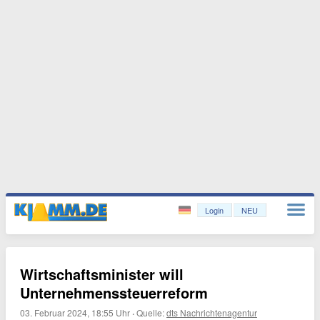
Login
NEU
Wirtschaftsminister will
Unternehmenssteuerreform
03. Februar 2024, 18:55 Uhr
·
Quelle:
dts Nachrichtenagentur