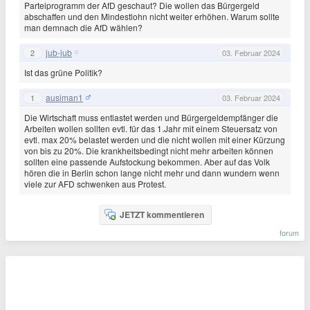
Parteiprogramm der AfD geschaut? Die wollen das Bürgergeld
abschaffen und den Mindestlohn nicht weiter erhöhen. Warum sollte
man demnach die AfD wählen?
jub-jub
2
03. Februar 2024
Ist das grüne Politik?
ausiman1
1
03. Februar 2024
Die Wirtschaft muss entlastet werden und Bürgergeldempfänger die
Arbeiten wollen sollten evtl. für das 1.Jahr mit einem Steuersatz von
evtl. max 20% belastet werden und die nicht wollen mit einer Kürzung
von bis zu 20%. Die krankheitsbedingt nicht mehr arbeiten können
sollten eine passende Aufstockung bekommen. Aber auf das Volk
hören die in Berlin schon lange nicht mehr und dann wundern wenn
viele zur AFD schwenken aus Protest.
JETZT kommentieren
forum