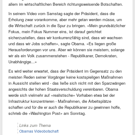
allem im wirtschaftlichen Bereich richtungsweisende Botschaften.
In seinem Video vom Samstag sagte der Präsident, dass die
Erholung zwar vorankomme, aber mehr getan werden müsse, um
die Wirtschaft zurück in die Spur zu bringen. «Mein grundsätzlicher
Fokus, mein Fokus Nummer eins, ist darauf gerichtet
sicherzustellen, dass wir konkurrenzfähig sind, dass wir wachsen
und dass wir Jobs schaffen», sagte Obama. «Es liegen große
Herausforderungen vor uns. Aber wir können sie meistern, solange
wir als ein Volk zusammenstehen - Republikaner, Demokraten,
Unabhängige...»
Es wird weiter erwartet, dass der Präsident im Gegensatz zu den
meisten Reden seiner Vorgänger keine kostspieligen Maßnahmen
in Aussicht stellen wird - das ließe sich nicht mit den Sparzwängen
angesichts der hohen Staatsverschuldung vereinbaren. Obama
werde sich vielmehr auf «realistische» Vorhaben etwa bei der
Infrastruktur konzentrieren - Maßnahmen, die Arbeitsplätze
schaffen und für die er auch die Republikaner zu gewinnen hoffe,
schrieb die «Washington Post» am Sonntag.
Links zum Thema
Obamas Videobotschaft