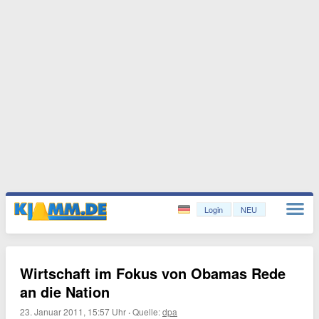
Login
NEU
Wirtschaft im Fokus von Obamas Rede
an die Nation
23. Januar 2011, 15:57 Uhr
·
Quelle:
dpa