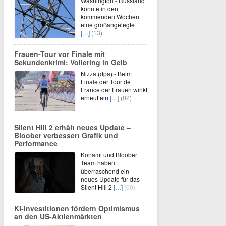
Washington - Russland
könnte in den
kommenden Wochen
eine großangelegte
[…]
(13)
Frauen-Tour vor Finale mit
Sekundenkrimi: Vollering in Gelb
Nizza (dpa) - Beim
Finale der Tour de
France der Frauen winkt
erneut ein
[…]
(02)
Silent Hill 2 erhält neues Update –
Bloober verbessert Grafik und
Performance
Konami und Bloober
Team haben
überraschend ein
neues Update für das
Silent Hill 2
[…]
(00)
KI-Investitionen fördern Optimismus
an den US-Aktienmärkten