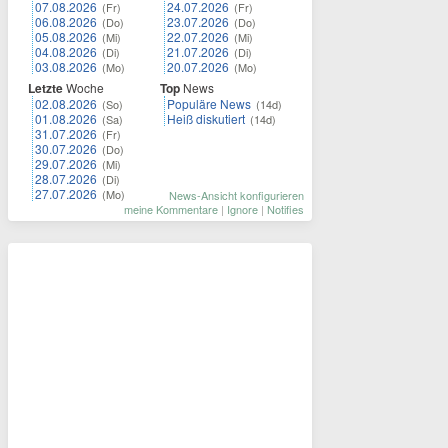
07.08.2026
24.07.2026
(Fr)
(Fr)
06.08.2026
23.07.2026
(Do)
(Do)
05.08.2026
22.07.2026
(Mi)
(Mi)
04.08.2026
21.07.2026
(Di)
(Di)
03.08.2026
20.07.2026
(Mo)
(Mo)
Letzte
Woche
Top
News
02.08.2026
Populäre News
(So)
(14d)
01.08.2026
Heiß diskutiert
(Sa)
(14d)
31.07.2026
(Fr)
30.07.2026
(Do)
29.07.2026
(Mi)
28.07.2026
(Di)
27.07.2026
(Mo)
News-Ansicht konfigurieren
meine Kommentare
|
Ignore
|
Notifies