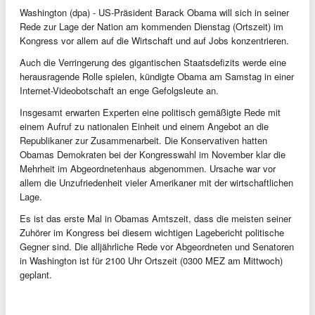
Washington (dpa) - US-Präsident Barack Obama will sich in seiner
Rede zur Lage der Nation am kommenden Dienstag (Ortszeit) im
Kongress vor allem auf die Wirtschaft und auf Jobs konzentrieren.
Auch die Verringerung des gigantischen Staatsdefizits werde eine
herausragende Rolle spielen, kündigte Obama am Samstag in einer
Internet-Videobotschaft an enge Gefolgsleute an.
Insgesamt erwarten Experten eine politisch gemäßigte Rede mit
einem Aufruf zu nationalen Einheit und einem Angebot an die
Republikaner zur Zusammenarbeit. Die Konservativen hatten
Obamas Demokraten bei der Kongresswahl im November klar die
Mehrheit im Abgeordnetenhaus abgenommen. Ursache war vor
allem die Unzufriedenheit vieler Amerikaner mit der wirtschaftlichen
Lage.
Es ist das erste Mal in Obamas Amtszeit, dass die meisten seiner
Zuhörer im Kongress bei diesem wichtigen Lagebericht politische
Gegner sind. Die alljährliche Rede vor Abgeordneten und Senatoren
in Washington ist für 2100 Uhr Ortszeit (0300 MEZ am Mittwoch)
geplant.