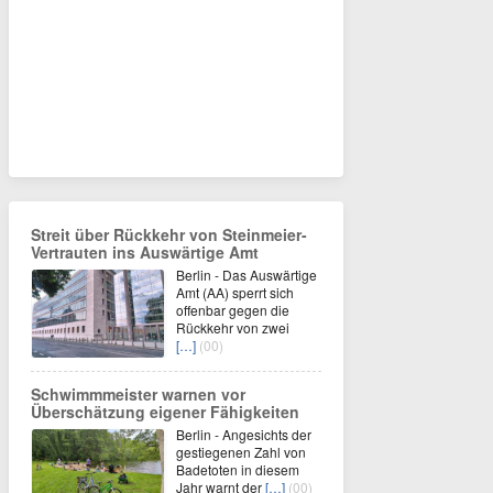
Streit über Rückkehr von Steinmeier-
Vertrauten ins Auswärtige Amt
Berlin - Das Auswärtige
Amt (AA) sperrt sich
offenbar gegen die
Rückkehr von zwei
[…]
(00)
Schwimmmeister warnen vor
Überschätzung eigener Fähigkeiten
Berlin - Angesichts der
gestiegenen Zahl von
Badetoten in diesem
Jahr warnt der
[…]
(00)