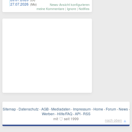
27.07.2026
(Mo)
News-Ansicht konfigurieren
meine Kommentare
|
Ignore
|
Notifies
Sitemap
·
Datenschutz
·
AGB
·
Mediadaten
·
Impressum
·
Home
·
Forum
·
News
·
Werben
·
Hilfe/FAQ
·
API
·
RSS
♡
mit
seit 1999
▲
nach oben