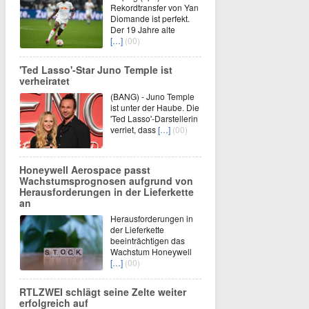
Rekordtransfer von Yan
Diomande ist perfekt.
Der 19 Jahre alte
[…]
(00)
'Ted Lasso'-Star Juno Temple ist
verheiratet
(BANG) - Juno Temple
ist unter der Haube. Die
'Ted Lasso'-Darstellerin
verriet, dass
[…]
(00)
Honeywell Aerospace passt
Wachstumsprognosen aufgrund von
Herausforderungen in der Lieferkette
an
Herausforderungen in
der Lieferkette
beeinträchtigen das
Wachstum Honeywell
[…]
(00)
RTLZWEI schlägt seine Zelte weiter
erfolgreich auf