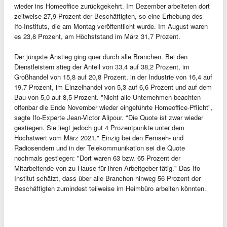
wieder ins Homeoffice zurückgekehrt. Im Dezember arbeiteten dort
zeitweise 27,9 Prozent der Beschäftigten, so eine Erhebung des
Ifo-Instituts, die am Montag veröffentlicht wurde. Im August waren
es 23,8 Prozent, am Höchststand im März 31,7 Prozent.
Der jüngste Anstieg ging quer durch alle Branchen. Bei den
Dienstleistern stieg der Anteil von 33,4 auf 38,2 Prozent, im
Großhandel von 15,8 auf 20,8 Prozent, in der Industrie von 16,4 auf
19,7 Prozent, im Einzelhandel von 5,3 auf 6,6 Prozent und auf dem
Bau von 5,0 auf 8,5 Prozent. "Nicht alle Unternehmen beachten
offenbar die Ende November wieder eingeführte Homeoffice-Pflicht",
sagte Ifo-Experte Jean-Victor Alipour. "Die Quote ist zwar wieder
gestiegen. Sie liegt jedoch gut 4 Prozentpunkte unter dem
Höchstwert vom März 2021." Einzig bei den Fernseh- und
Radiosendern und in der Telekommunikation sei die Quote
nochmals gestiegen: "Dort waren 63 bzw. 65 Prozent der
Mitarbeitende von zu Hause für ihren Arbeitgeber tätig." Das Ifo-
Institut schätzt, dass über alle Branchen hinweg 56 Prozent der
Beschäftigten zumindest teilweise im Heimbüro arbeiten könnten.