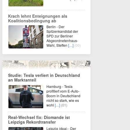
Krach lehnt Enteignungen als
Koalitionsbedingung ab
Berlin - Der
Spitzenkandidat der
SPD zur Berliner
Abgeordnetenhaus-
Wahl, Steffen
[…]
(00)
Studie: Tesla verliert in Deutschland
an Marktanteil
Hamburg - Tesla
profitiert vom E-Auto-
Boom in Deutschland
nicht so stark, wie es
wohl
[…]
(01)
Real-Wechsel fix: Diomande ist
Leipzigs Rekordtransfer
Leipzig (dpa) - Der