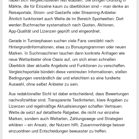
Märkte, die für Einzelne kaum zu überblicken sind – man denke an
Reiseportale, Strom‑ und Gastarife oder Streaming‑Anbieter.
Ähnlich funktioniert auch Wette.de im Bereich Sportwetten: Dort
werden Buchmacher systematisch nach Quoten, Aktionen,
App‑Qualität und Lizenzen geprüft und eingeordnet.
Gerade in Turnierphasen suchen viele Fans verstärkt nach
Hintergrundinformationen, etwa zu Bonusprogrammen oder neuen
Marken. In Suchmaschinen tauchen dann konkrete Anfragen wie
neue Wettanbieter ohne Oasis auf, um sich einen schnellen
Überblick über aktuelle Angebote und Funktionen zu verschaffen.
Vergleichsportale bündeln diese verstreuten Informationen, stellen
Bedingungen verständlich dar und erleichtern so eine fundierte
Auswahl, ohne selbst Anbieter zu sein.
Aus redaktioneller Sicht ist dabei entscheidend, dass Bewertungen
nachvollziehbar sind. Transparente Testkriterien, klare Angaben zu
Lizenzen und regelmäßige Aktualisierungen schaffen Vertrauen.
Wette.de setzt auf detaillierte Ratgeber, die nicht nur einzelne
Marken, sondern auch Wettarten, Zahlungswege und Strategien
erklären – ein Ansatz, der Nutzern hilft, Zusammenhänge besser
einzuordnen und Entscheidungen bewusster zu treffen.