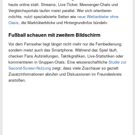
heute online statt. Streams, Live‑Ticker, Messenger‑Chats und
Vergleichsportale laufen meist parallel. Wer sich orientieren
möchte, nutzt spezialisierte Seiten wie
neue Wettanbieter ohne
Oasis
, die Marktüberblicke und Hintergrundinfos bündeln.
Fußball schauen mit zweitem Bildschirm
Vor dem Fernseher liegt längst nicht mehr nur die Fernbedienung,
sondern meist auch das Smartphone. Während das Spiel läuft,
checken Fans Aufstellungen, Taktikgrafiken, Live‑Statistiken oder
kommentieren in Gruppen‑Chats. Eine wissenschaftliche
Studie zur
Second-Screen-Nutzung
zeigt, dass viele Zuschauer so gezielt
Zusatzinformationen abrufen und Diskussionen im Freundeskreis
anstoßen.