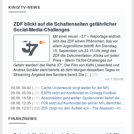
KINO/TV-NEWS
ZDF blickt auf die Schattenseiten gefährlicher
Social-Media-Challenges
Mit einer neuen «37°»-Reportage widmet
sich das ZDF einem Phänomen, das vor
allem Jugendliche betrifft. Am Dienstag,
15. September, um 22.15 Uhr zeigt das
ZDF die Dokumentation „Klicks um jeden
Preis – Wenn TikTok-Challenges zur
Gefahr werden“ der Reihe 37°. Der Film von Kathi Liesenfeld und
Andrea Schäfer steht bereits ab dem Morgen desselben Tages im
Streaming-Angebot des Senders bereit. Die
[…]
(00)
vor 1 Stunde
09.08. 06:40 |
(00)
Carrie Underwood singt weiter für die NFL
09.08. 05:39 |
(00)
ESPN setzt auf Kontinuität im College Football
08.08. 16:58 |
(00)
Abschreiben geht weiter: Quotenmeter liefert die Vorlagen
08.08. 12:39 |
(00)
FOX setzt auf Kontinuität bei seiner NFL-Berichterstattung
08.08. 12:07 |
(02)
ZDF zeigt nur den Auftakt von «The Assassin» im Fernsehen
FINANZNEWS