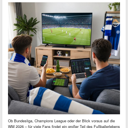
Ob Bundesliga, Champions League oder der Blick voraus auf die
WM 2026 – für viele Fans findet ein großer Teil des Fußballerlebens