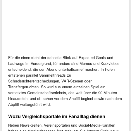
Für die einen steht der schnelle Blick auf Expected Goals und
Laufwege im Vordergrund, für andere sind Memes und Kurzvideos
entscheidend, die den Abend unterhaltsamer machen. In Foren
entstehen parallel Sammelthreads zu
Schiedsrichterentscheidungen, VAR‑Szenen oder
Transfergerüchten. So wird aus einem einzelnen Spiel ein
vernetztes Gemeinschaftserlebnis, das weit über die 90 Minuten
hinausreicht und oft schon vor dem Anpfiff beginnt sowie nach dem
Abpfiff weitergeführt wird.
Wozu Vergleichsportale im Fanalltag dienen
Neben News‑Seiten, Vereinsportalen und Social‑Media‑Kanälen
haben sich Vergleichsseiten fest etabliert. Sie bringen Ordnung in