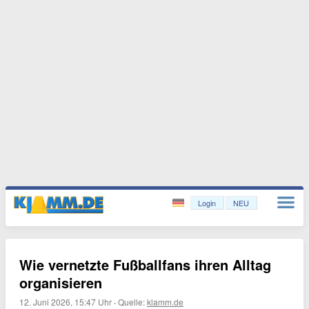
Login
NEU
Wie vernetzte Fußballfans ihren Alltag
organisieren
12. Juni 2026, 15:47 Uhr
·
Quelle:
klamm.de