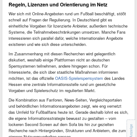
Regeln, Lizenzen und Orientierung im Netz
Wer sich mit Online‑Angeboten rund um Fußball beschäftigt, stößt
schnell auf Fragen der Regulierung. In Deutschland gibt es
einheitliche Vorgaben für lizenzierte Anbieter, außerdem technische
Systeme, die Teilnahmebeschränkungen umsetzen. Manche Fans
interessieren sich parallel dafür, welche internationalen Angebote
existieren und wie sich diese unterscheiden.
Im Zusammenhang mit diesen Recherchen wird gelegentlich
diskutiert, weshalb einige Plattformen nicht an deutschen
Sperrsystemen teilnehmen, andere hingegen schon. Für
Interessierte, die sich über staatliche Maßnahmen informieren
möchten, ist das offizielle
OASIS-Spielersperrsystem
des Landes
Hessen eine zentrale Informationsstelle rund um gesetzliche
Vorgaben und Spielerschutz im regulierten Markt.
Die Kombination aus Fanforen, News‑Seiten, Vergleichsportalen
und behördlichen Informationsangeboten zeigt, wie eng vernetzt
das Umfeld für Fußballfans heute ist. Gerade deshalb lohnt es sich,
die eigene Informationsstrategie bewusst zu gestalten – vom
lockeren Second Screen auf dem Sofa bis hin zur gezielten
Anzeige
Recherche nach Hintergründen, Strukturen und Anbietern, die zum
eigenen Nutzungsverhalten passen.