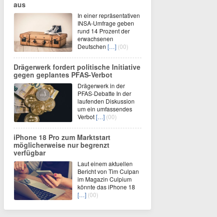
aus
In einer repräsentativen
INSA-Umfrage geben
rund 14 Prozent der
erwachsenen
Deutschen
[…]
(00)
Drägerwerk fordert politische Initiative
gegen geplantes PFAS-Verbot
Drägerwerk in der
PFAS-Debatte In der
laufenden Diskussion
um ein umfassendes
Verbot
[…]
(00)
iPhone 18 Pro zum Marktstart
möglicherweise nur begrenzt
verfügbar
Laut einem aktuellen
Bericht von Tim Culpan
im Magazin Culpium
könnte das iPhone 18
[…]
(00)