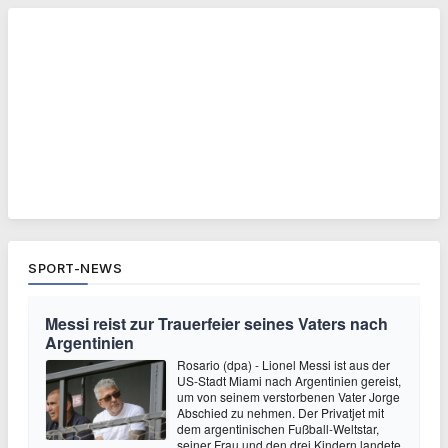
SPORT-NEWS
Messi reist zur Trauerfeier seines Vaters nach
Argentinien
Rosario (dpa) - Lionel Messi ist aus der
US-Stadt Miami nach Argentinien gereist,
um von seinem verstorbenen Vater Jorge
Abschied zu nehmen. Der Privatjet mit
dem argentinischen Fußball-Weltstar,
seiner Frau und den drei Kindern landete