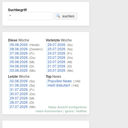
Suchbegriff
suchen
Diese
Woche
Vorletzte
Woche
09.08.2026
26.07.2026
(Heute)
(So)
08.08.2026
25.07.2026
(Gestern)
(Sa)
07.08.2026
24.07.2026
(Fr)
(Fr)
06.08.2026
23.07.2026
(Do)
(Do)
05.08.2026
22.07.2026
(Mi)
(Mi)
04.08.2026
21.07.2026
(Di)
(Di)
03.08.2026
20.07.2026
(Mo)
(Mo)
Letzte
Woche
Top
News
02.08.2026
Populäre News
(So)
(14d)
01.08.2026
Heiß diskutiert
(Sa)
(14d)
31.07.2026
(Fr)
30.07.2026
(Do)
29.07.2026
(Mi)
28.07.2026
(Di)
27.07.2026
(Mo)
News-Ansicht konfigurieren
meine Kommentare
|
Ignore
|
Notifies