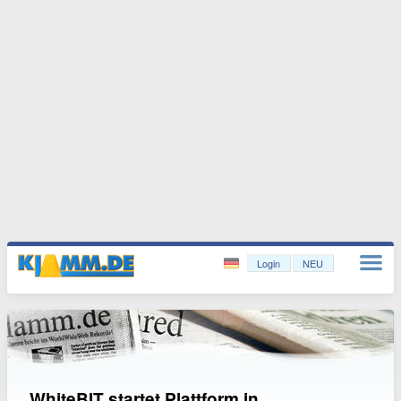
Login
NEU
WhiteBIT startet Plattform in