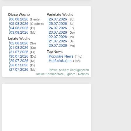
Diese
Woche
Vorletzte
Woche
06.08.2026
26.07.2026
(Heute)
(So)
05.08.2026
25.07.2026
(Gestern)
(Sa)
04.08.2026
24.07.2026
(Di)
(Fr)
03.08.2026
23.07.2026
(Mo)
(Do)
22.07.2026
(Mi)
Letzte
Woche
21.07.2026
(Di)
02.08.2026
(So)
20.07.2026
(Mo)
01.08.2026
(Sa)
Top
News
31.07.2026
(Fr)
30.07.2026
Populäre News
(Do)
(14d)
29.07.2026
Heiß diskutiert
(Mi)
(14d)
28.07.2026
(Di)
27.07.2026
(Mo)
News-Ansicht konfigurieren
meine Kommentare
|
Ignore
|
Notifies