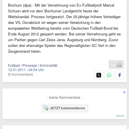
Bochum (dpa) - Mit der Vernehmung von Ex-Fußballprofi Marcel
Schuon wird vor dem Bochumer Landgericht heute der
Wettskandal- Prozess fortgesetzt. Der 25-jährige frühere Verteidiger
des VfL Osnabrück ist wegen seiner Verwicklung in den
europaweiten Wettbetrug bereits vom Deutschen Fußball-Bund bis
Ende August 2012 gesperrt worden. Bei seiner Vernehmung geht es
um Partien gegen Carl Zeiss Jena, Augsburg und Nürnberg. Zuvor
sollen drei ehemalige Spieler des Regionalligisten SC Verl in den
Zeugenstand treten.
Fußball / Prozesse / Kriminalität
12.01.2011
·
04:54 Uhr
[0 Kommentare]
- keine Kommentare -
JETZT kommentieren
forum