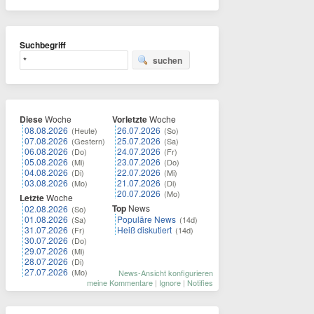
Suchbegriff
suchen
Diese
Woche
Vorletzte
Woche
08.08.2026
26.07.2026
(Heute)
(So)
07.08.2026
25.07.2026
(Gestern)
(Sa)
06.08.2026
24.07.2026
(Do)
(Fr)
05.08.2026
23.07.2026
(Mi)
(Do)
04.08.2026
22.07.2026
(Di)
(Mi)
03.08.2026
21.07.2026
(Mo)
(Di)
20.07.2026
(Mo)
Letzte
Woche
Top
News
02.08.2026
(So)
01.08.2026
Populäre News
(Sa)
(14d)
31.07.2026
Heiß diskutiert
(Fr)
(14d)
30.07.2026
(Do)
29.07.2026
(Mi)
28.07.2026
(Di)
27.07.2026
(Mo)
News-Ansicht konfigurieren
meine Kommentare
|
Ignore
|
Notifies