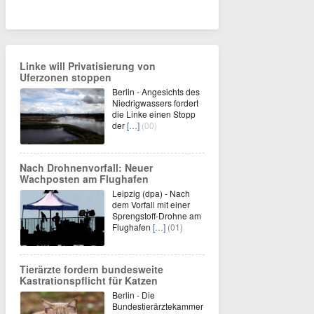
Linke will Privatisierung von
Uferzonen stoppen
Berlin - Angesichts des
Niedrigwassers fordert
die Linke einen Stopp
der
[…]
(00)
Nach Drohnenvorfall: Neuer
Wachposten am Flughafen
Leipzig (dpa) - Nach
dem Vorfall mit einer
Sprengstoff-Drohne am
Flughafen
[…]
(01)
Tierärzte fordern bundesweite
Kastrationspflicht für Katzen
Berlin - Die
Bundestierärztekammer