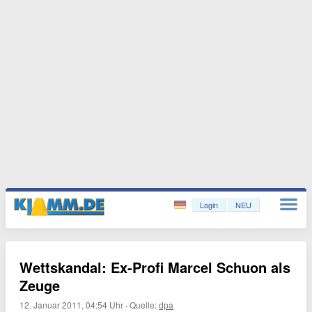
Login
NEU
Wettskandal: Ex-Profi Marcel Schuon als
Zeuge
12. Januar 2011, 04:54 Uhr
·
Quelle:
dpa