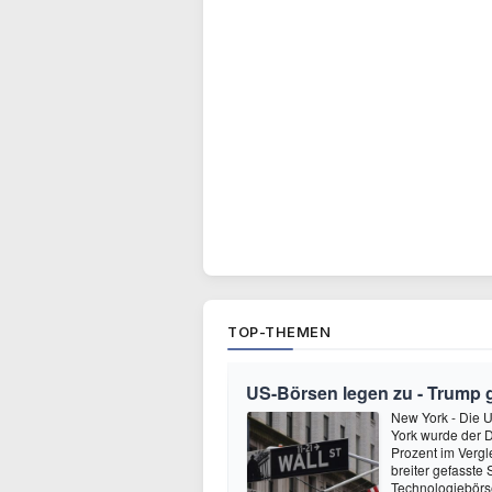
TOP-THEMEN
US-Börsen legen zu - Trump 
New York - Die 
York wurde der D
Prozent im Verg
breiter gefasste
Technologiebör