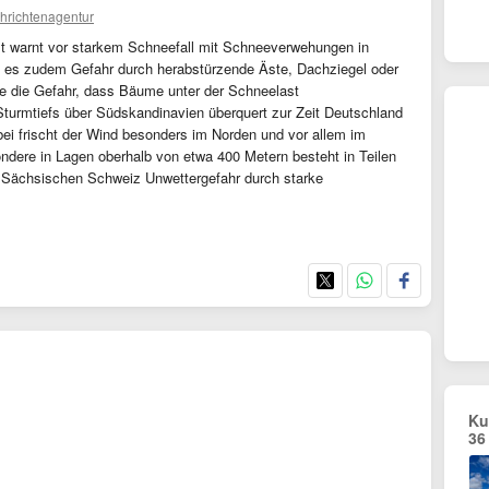
hrichtenagentur
st warnt vor starkem Schneefall mit Schneeverwehungen in
 es zudem Gefahr durch herabstürzende Äste, Dachziegel oder
 die Gefahr, dass Bäume unter der Schneelast
urmtiefs über Südskandinavien überquert zur Zeit Deutschland
ei frischt der Wind besonders im Norden und vor allem im
ondere in Lagen oberhalb von etwa 400 Metern besteht in Teilen
r Sächsischen Schweiz Unwettergefahr durch starke
Ku
36