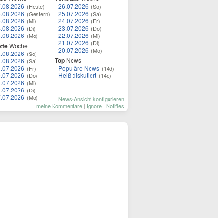
7.08.2026
26.07.2026
(Heute)
(So)
6.08.2026
25.07.2026
(Gestern)
(Sa)
5.08.2026
24.07.2026
(Mi)
(Fr)
4.08.2026
23.07.2026
(Di)
(Do)
3.08.2026
22.07.2026
(Mo)
(Mi)
21.07.2026
(Di)
zte
Woche
20.07.2026
(Mo)
2.08.2026
(So)
Top
News
1.08.2026
(Sa)
1.07.2026
Populäre News
(Fr)
(14d)
0.07.2026
Heiß diskutiert
(Do)
(14d)
9.07.2026
(Mi)
8.07.2026
(Di)
7.07.2026
(Mo)
News-Ansicht konfigurieren
meine Kommentare
|
Ignore
|
Notifies