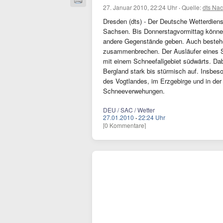
27. Januar 2010, 22:24 Uhr
·
Quelle:
dts Nac
Dresden (dts) - Der Deutsche Wetterdien
Sachsen. Bis Donnerstagvormittag könne
andere Gegenstände geben. Auch bestehe
zusammenbrechen. Der Ausläufer eines St
mit einem Schneefallgebiet südwärts. Dab
Bergland stark bis stürmisch auf. Insbes
des Vogtlandes, im Erzgebirge und in de
Schneeverwehungen.
DEU / SAC / Wetter
27.01.2010
·
22:24 Uhr
[0 Kommentare]