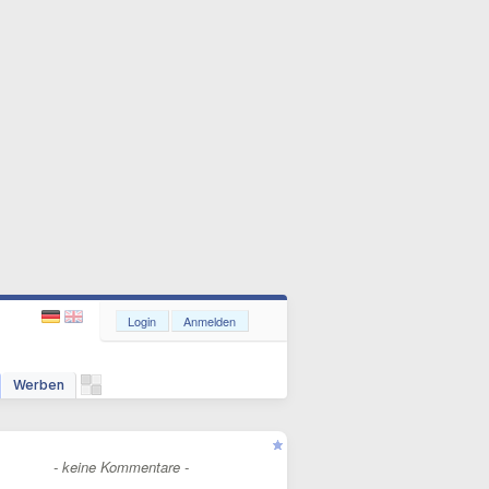
Login
Anmelden
Werben
- keine Kommentare -