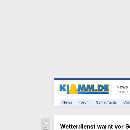
News
Portal (
5.
News
Forum
Schlaufuchs
Com
Wetterdienst warnt vor