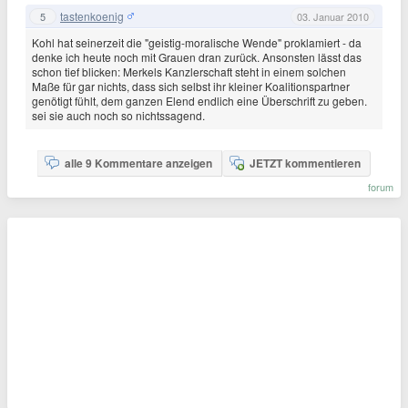
tastenkoenig
5
03. Januar 2010
Kohl hat seinerzeit die "geistig-moralische Wende" proklamiert - da
denke ich heute noch mit Grauen dran zurück. Ansonsten lässt das
schon tief blicken: Merkels Kanzlerschaft steht in einem solchen
Maße für gar nichts, dass sich selbst ihr kleiner Koalitionspartner
genötigt fühlt, dem ganzen Elend endlich eine Überschrift zu geben.
sei sie auch noch so nichtssagend.
alle 9 Kommentare anzeigen
JETZT kommentieren
forum