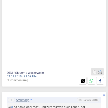
DEU / Steuern / Westerwelle
03.01.2010
·
21:52 Uhr
[9 Kommentare]
Archmage
9
03. Januar 2010
@
8
da haste wohl recht. und zum rest von euch lieben, der