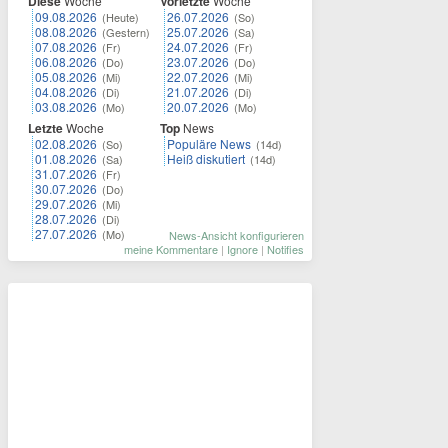
Diese
Woche
Vorletzte
Woche
09.08.2026
26.07.2026
(Heute)
(So)
08.08.2026
25.07.2026
(Gestern)
(Sa)
07.08.2026
24.07.2026
(Fr)
(Fr)
06.08.2026
23.07.2026
(Do)
(Do)
05.08.2026
22.07.2026
(Mi)
(Mi)
04.08.2026
21.07.2026
(Di)
(Di)
03.08.2026
20.07.2026
(Mo)
(Mo)
Letzte
Woche
Top
News
02.08.2026
Populäre News
(So)
(14d)
01.08.2026
Heiß diskutiert
(Sa)
(14d)
31.07.2026
(Fr)
30.07.2026
(Do)
29.07.2026
(Mi)
28.07.2026
(Di)
27.07.2026
(Mo)
News-Ansicht konfigurieren
meine Kommentare
|
Ignore
|
Notifies