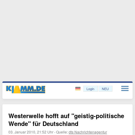
Login
NEU
Westerwelle hofft auf "geistig-politische
Wende" für Deutschland
03. Januar 2010, 21:52 Uhr
·
Quelle:
dts Nachrichtenagentur