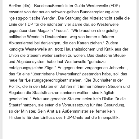
Berline (dts) - Bundesaußenminister Guido Westerwelle (FDP)
erwartet von der neuen schwarz-gelben Bundesregierung eine
"geistig-politische Wende". Die Stärkung der Mittelschicht stelle die
Linie der FDP für die nächsten vier Jahre dar, so Westerwelle
gegenüber dem Magazin "Focus". "Wir brauchen eine geistig-
politische Wende in Deutschland, weg von immer stärkerer
Abkassiererei bei denjenigen, die den Karren ziehen." Zudem
kündigte Westerwelle an, trotz Haushaltslöchern und Kritik aus der
Union die Steuern weiter senken zu wollen. Das deutsche Steuer-
und Abgabensystem habe laut Westerwelle "geradezu
enteignungsgleiche Züge." Entgegen dem vergangenen Jahrzehnt,
das für eine "übertriebene Umverteilung" gestanden habe, soll das
neue für "Leistungsgerechtigkeit" stehen. "Die Buchhalter in der
Politik, die in den letzten elf Jahren mit immer höheren Steuern und
Abgaben die Staatsfinanzen sanieren wollten, sind kläglich
gescheitert." Faire und gerechte Steuern seien kein Risiko für die
Staatsfinanzen, sie seien die Voraussetzung für ihre Gesundung,
so der Minister. Sein Amt als Außenminister sei ferner kein
Hindernis für den Einfluss des FDP-Chefs auf die Innenpolitik.