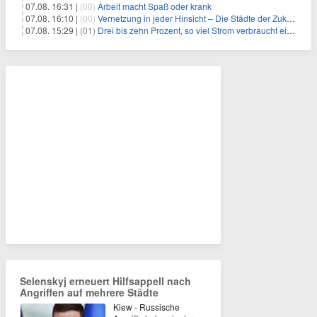
07.08. 16:31 |
(00)
Arbeit macht Spaß oder krank
07.08. 16:10 |
(00)
Vernetzung in jeder Hinsicht – Die Städte der Zukunft sind grün-blau
07.08. 15:29 |
(01)
Drei bis zehn Prozent, so viel Strom verbraucht ein Aufzug im Gebäude
Selenskyj erneuert Hilfsappell nach
Angriffen auf mehrere Städte
Kiew - Russische