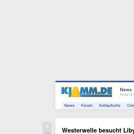
News
Portal (
4.
News
Forum
Schlaufuchs
Com
Westerwelle besucht Lib