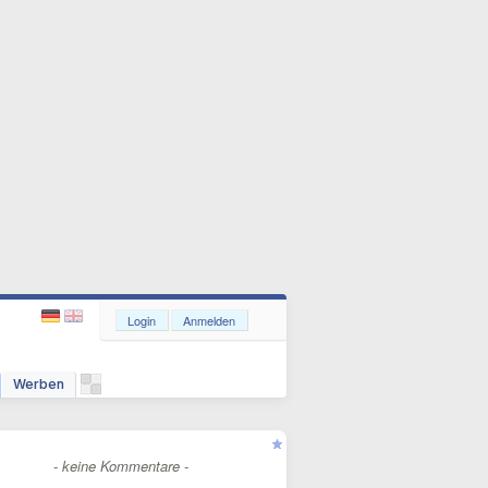
Login
Anmelden
Werben
- keine Kommentare -