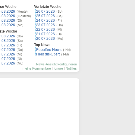
ese
Woche
Vorletzte
Woche
6.08.2026
26.07.2026
(Heute)
(So)
5.08.2026
25.07.2026
(Gestern)
(Sa)
4.08.2026
24.07.2026
(Di)
(Fr)
3.08.2026
23.07.2026
(Mo)
(Do)
22.07.2026
(Mi)
zte
Woche
21.07.2026
(Di)
2.08.2026
(So)
20.07.2026
(Mo)
1.08.2026
(Sa)
Top
News
1.07.2026
(Fr)
0.07.2026
Populäre News
(Do)
(14d)
9.07.2026
Heiß diskutiert
(Mi)
(14d)
8.07.2026
(Di)
7.07.2026
(Mo)
News-Ansicht konfigurieren
meine Kommentare
|
Ignore
|
Notifies