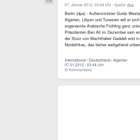
07. Januar 2012, 03:44 Uhr
·
Quelle:
dpa
Berlin (dpa) - Außenminister Guido Westerw
Algerien, Libyen und Tunesien will er sic
sogenannte Arabische Frühling ganz unte
Präsidenten Ben Ali im Dezember sein er
der Sturz von Machthaber Gaddafi erst in 
Nordafrikas, das bisher weitgehend unber
International / Deutschland / Algerien
07.01.2012
·
03:44 Uhr
[0 Kommentare]