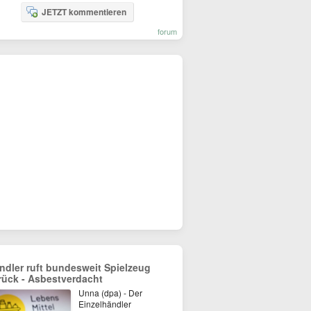
JETZT kommentieren
forum
ndler ruft bundesweit Spielzeug
rück - Asbestverdacht
Unna (dpa) - Der
Einzelhändler