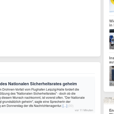
Wi
in
In
au
des Nationalen Sicherheitsrates geheim
m Drohnen-Vorfall vom Flughafen Leipzig/Halle fordert die
Sitzung des "Nationalen Sicherheitsrates" - doch ob die
diesem Wunsch nachkommt, ist vorerst offen. "Der Nationale
agt grundsätzlich geheim", sagte eine Sprecherin der
 am Donnerstag der dts Nachrichtenagentur.
[…]
(00)
En
vor 11 Minuten