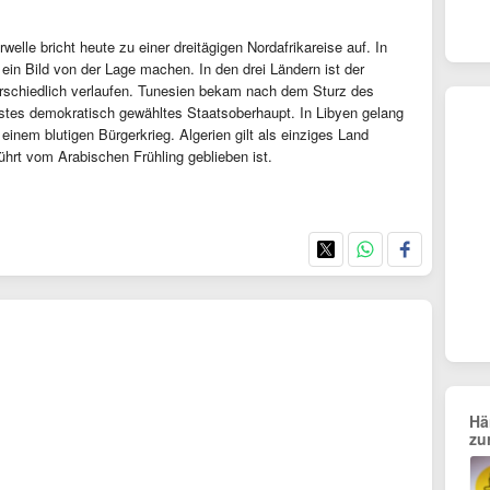
elle bricht heute zu einer dreitägigen Nordafrikareise auf. In
h ein Bild von der Lage machen. In den drei Ländern ist der
rschiedlich verlaufen. Tunesien bekam nach dem Sturz des
stes demokratisch gewähltes Staatsoberhaupt. In Libyen gelang
einem blutigen Bürgerkrieg. Algerien gilt als einziges Land
ührt vom Arabischen Frühling geblieben ist.
Hä
zu