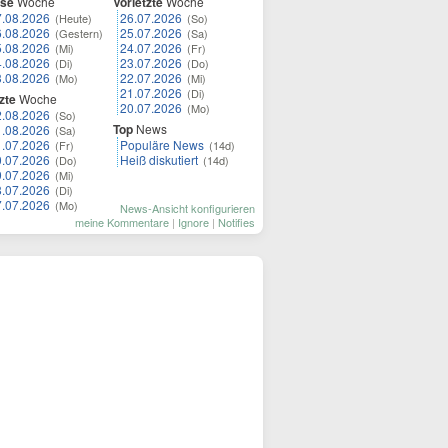
ese
Woche
Vorletzte
Woche
7.08.2026
26.07.2026
(Heute)
(So)
6.08.2026
25.07.2026
(Gestern)
(Sa)
5.08.2026
24.07.2026
(Mi)
(Fr)
4.08.2026
23.07.2026
(Di)
(Do)
3.08.2026
22.07.2026
(Mo)
(Mi)
21.07.2026
(Di)
zte
Woche
20.07.2026
(Mo)
2.08.2026
(So)
Top
News
1.08.2026
(Sa)
1.07.2026
Populäre News
(Fr)
(14d)
0.07.2026
Heiß diskutiert
(Do)
(14d)
9.07.2026
(Mi)
8.07.2026
(Di)
7.07.2026
(Mo)
News-Ansicht konfigurieren
meine Kommentare
|
Ignore
|
Notifies