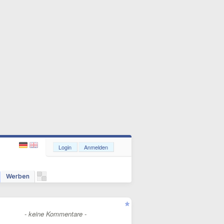
Login
Anmelden
Werben
- keine Kommentare -