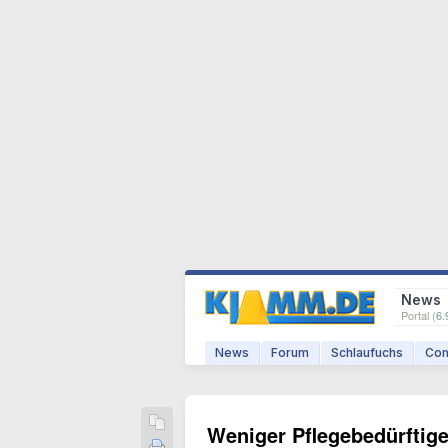
News
Portal (
6.
News
Forum
Schlaufuchs
Com
Weniger Pflegebedürftige