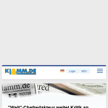
Login
NEU
"Welt"-Chefredakteur weitet Kritik an