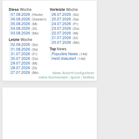
Diese
Woche
Vorletzte
Woche
07.08.2026
26.07.2026
(Heute)
(So)
06.08.2026
25.07.2026
(Gestern)
(Sa)
05.08.2026
24.07.2026
(Mi)
(Fr)
04.08.2026
23.07.2026
(Di)
(Do)
03.08.2026
22.07.2026
(Mo)
(Mi)
21.07.2026
(Di)
Letzte
Woche
20.07.2026
(Mo)
02.08.2026
(So)
Top
News
01.08.2026
(Sa)
31.07.2026
Populäre News
(Fr)
(14d)
30.07.2026
Heiß diskutiert
(Do)
(14d)
29.07.2026
(Mi)
28.07.2026
(Di)
27.07.2026
(Mo)
News-Ansicht konfigurieren
meine Kommentare
|
Ignore
|
Notifies