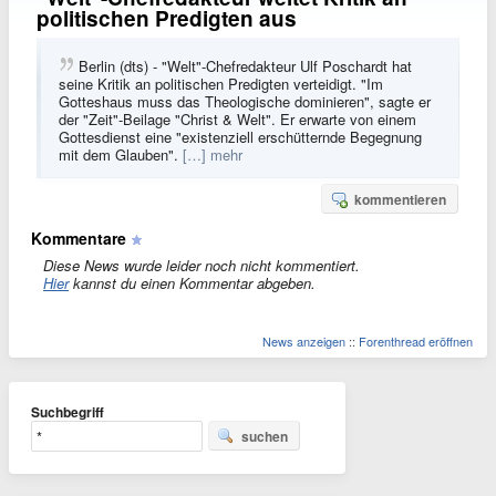
politischen Predigten aus
Berlin (dts) - "Welt"-Chefredakteur Ulf Poschardt hat
seine Kritik an politischen Predigten verteidigt. "Im
Gotteshaus muss das Theologische dominieren", sagte er
der "Zeit"-Beilage "Christ & Welt". Er erwarte von einem
Gottesdienst eine "existenziell erschütternde Begegnung
mit dem Glauben".
[…] mehr
kommentieren
Kommentare
Diese News wurde leider noch nicht kommentiert.
Hier
kannst du einen Kommentar abgeben.
News anzeigen
::
Forenthread eröffnen
Suchbegriff
suchen