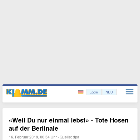
Login
NEU
«Weil Du nur einmal lebst» - Tote Hosen
auf der Berlinale
16. Februar 2019, 00:54 Uhr
·
Quelle:
dpa