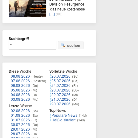
Division Resurgence,
das neue kostenlose
[…]
(00)
Suchbegriff
suchen
Diese
Woche
Vorletzte
Woche
08.08.2026
26.07.2026
(Heute)
(So)
07.08.2026
25.07.2026
(Gestern)
(Sa)
06.08.2026
24.07.2026
(Do)
(Fr)
05.08.2026
23.07.2026
(Mi)
(Do)
04.08.2026
22.07.2026
(Di)
(Mi)
03.08.2026
21.07.2026
(Mo)
(Di)
20.07.2026
(Mo)
Letzte
Woche
Top
News
02.08.2026
(So)
01.08.2026
Populäre News
(Sa)
(14d)
31.07.2026
Heiß diskutiert
(Fr)
(14d)
30.07.2026
(Do)
29.07.2026
(Mi)
28.07.2026
(Di)