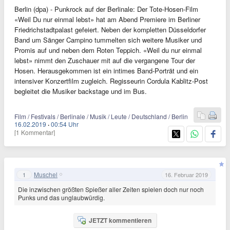
Berlin (dpa) - Punkrock auf der Berlinale: Der Tote-Hosen-Film
«Weil Du nur einmal lebst» hat am Abend Premiere im Berliner
Friedrichstadtpalast gefeiert. Neben der kompletten Düsseldorfer
Band um Sänger Campino tummelten sich weitere Musiker und
Promis auf und neben dem Roten Teppich. «Weil du nur einmal
lebst» nimmt den Zuschauer mit auf die vergangene Tour der
Hosen. Herausgekommen ist ein intimes Band-Porträt und ein
intensiver Konzertfilm zugleich. Regisseurin Cordula Kablitz-Post
begleitet die Musiker backstage und im Bus.
Film / Festivals / Berlinale / Musik / Leute / Deutschland / Berlin
16.02.2019
·
00:54 Uhr
[1 Kommentar]
Muschel
1
16. Februar 2019
Die inzwischen größten Spießer aller Zeiten spielen doch nur noch
Punks und das unglaubwürdig.
JETZT kommentieren