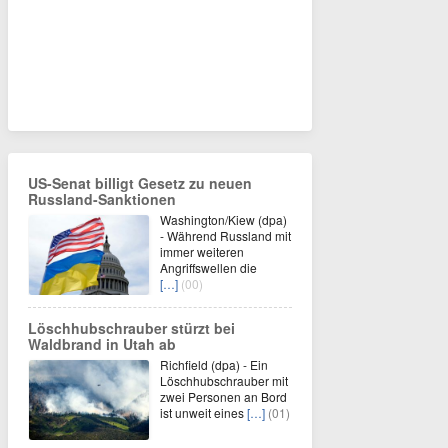
US-Senat billigt Gesetz zu neuen
Russland-Sanktionen
Washington/Kiew (dpa)
- Während Russland mit
immer weiteren
Angriffswellen die
[…]
(00)
Löschhubschrauber stürzt bei
Waldbrand in Utah ab
Richfield (dpa) - Ein
Löschhubschrauber mit
zwei Personen an Bord
ist unweit eines
[…]
(01)