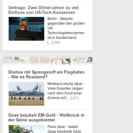
Umfrage: Zwei Drittel sehen zu viel
Einfluss von US-Tech-Konzernen
Berlin - Skepsis
gegenüber den großen
US-
Technologiekonzernen
ist in Deutschland
[…]
(04)
Drohne mit Sprengstoff am Flughafen
- War es Russland?
Moskau/Leipzig (dpa) -
Viele Experten zeigen
nach dem Fund einer
Drohne mit
[…]
(01)
Gose bejubelt EM-Gold - Wellbrock in
der Seine ausgebremst
Paris (dpa) - Isabel
Gose bejubelte Gold,