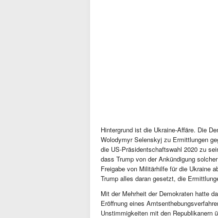
Hintergrund ist die Ukraine-Affäre. Die 
Wolodymyr Selenskyj zu Ermittlungen geg
die US-Präsidentschaftswahl 2020 zu sei
dass Trump von der Ankündigung solcher 
Freigabe von Militärhilfe für die Ukrain
Trump alles daran gesetzt, die Ermittlun
Mit der Mehrheit der Demokraten hatte da
Eröffnung eines Amtsenthebungsverfahre
Unstimmigkeiten mit den Republikanern ü