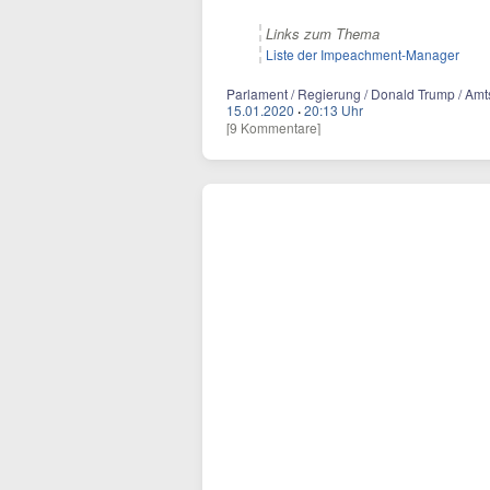
Links zum Thema
Liste der Impeachment-Manager
Parlament / Regierung / Donald Trump / Am
15.01.2020
·
20:13 Uhr
[9 Kommentare]