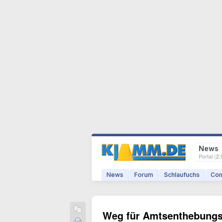
News
Portal (
2.
News
Forum
Schlaufuchs
Com
Weg für Amtsenthebungsv