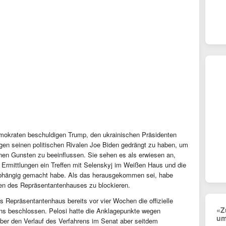
Demokraten beschuldigen Trump, den ukrainischen Präsidenten
en seinen politischen Rivalen Joe Biden gedrängt zu haben, um
nen Gunsten zu beeinflussen. Sie sehen es als erwiesen an,
Ermittlungen ein Treffen mit Selenskyj im Weißen Haus und die
e abhängig gemacht habe. Als das herausgekommen sei, habe
gen des Repräsentantenhauses zu blockieren.
s Repräsentantenhaus bereits vor vier Wochen die offizielle
«Z
ns beschlossen. Pelosi hatte die Anklagepunkte wegen
um
ber den Verlauf des Verfahrens im Senat aber seitdem