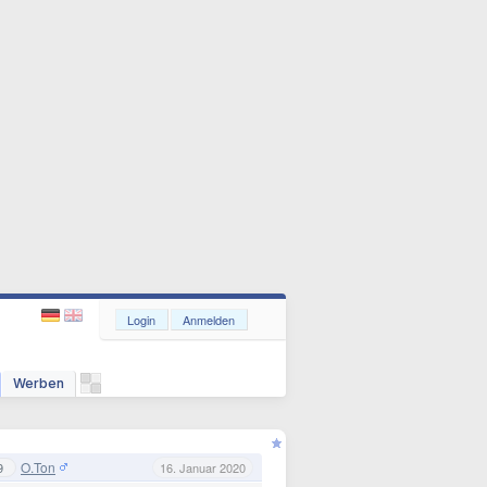
Login
Anmelden
Werben
O.Ton
9
16. Januar 2020