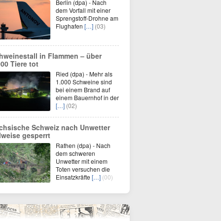
Berlin (dpa) - Nach
dem Vorfall mit einer
Sprengstoff-Drohne am
Flughafen
[…]
(03)
hweinestall in Flammen – über
000 Tiere tot
Ried (dpa) - Mehr als
1.000 Schweine sind
bei einem Brand auf
einem Bauernhof in der
[…]
(02)
chsische Schweiz nach Unwetter
ilweise gesperrt
Rathen (dpa) - Nach
dem schweren
Unwetter mit einem
Toten versuchen die
Einsatzkräfte
[…]
(00)