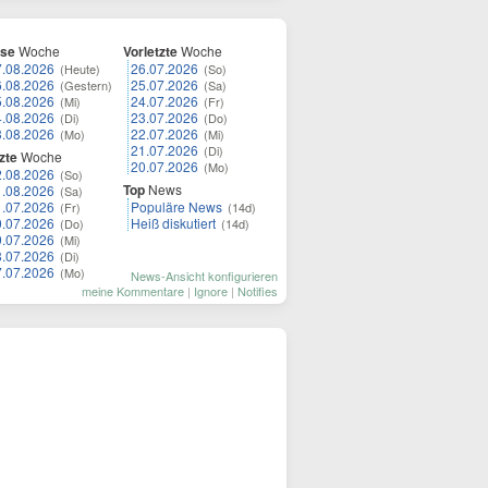
ese
Woche
Vorletzte
Woche
7.08.2026
26.07.2026
(Heute)
(So)
6.08.2026
25.07.2026
(Gestern)
(Sa)
5.08.2026
24.07.2026
(Mi)
(Fr)
4.08.2026
23.07.2026
(Di)
(Do)
3.08.2026
22.07.2026
(Mo)
(Mi)
21.07.2026
(Di)
zte
Woche
20.07.2026
(Mo)
2.08.2026
(So)
Top
News
1.08.2026
(Sa)
1.07.2026
Populäre News
(Fr)
(14d)
0.07.2026
Heiß diskutiert
(Do)
(14d)
9.07.2026
(Mi)
8.07.2026
(Di)
7.07.2026
(Mo)
News-Ansicht konfigurieren
meine Kommentare
|
Ignore
|
Notifies