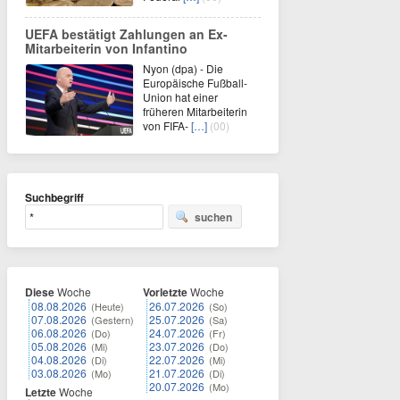
UEFA bestätigt Zahlungen an Ex-
Mitarbeiterin von Infantino
Nyon (dpa) - Die
Europäische Fußball-
Union hat einer
früheren Mitarbeiterin
von FIFA-
[…]
(00)
Suchbegriff
suchen
Diese
Woche
Vorletzte
Woche
08.08.2026
26.07.2026
(Heute)
(So)
07.08.2026
25.07.2026
(Gestern)
(Sa)
06.08.2026
24.07.2026
(Do)
(Fr)
05.08.2026
23.07.2026
(Mi)
(Do)
04.08.2026
22.07.2026
(Di)
(Mi)
03.08.2026
21.07.2026
(Mo)
(Di)
20.07.2026
(Mo)
Letzte
Woche