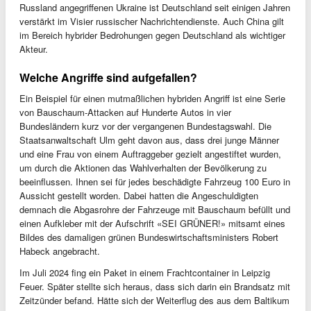
Russland angegriffenen Ukraine ist Deutschland seit einigen Jahren
verstärkt im Visier russischer Nachrichtendienste. Auch China gilt
im Bereich hybrider Bedrohungen gegen Deutschland als wichtiger
Akteur.
Welche Angriffe sind aufgefallen?
Ein Beispiel für einen mutmaßlichen hybriden Angriff ist eine Serie
von Bauschaum-Attacken auf Hunderte Autos in vier
Bundesländern kurz vor der vergangenen Bundestagswahl. Die
Staatsanwaltschaft Ulm geht davon aus, dass drei junge Männer
und eine Frau von einem Auftraggeber gezielt angestiftet wurden,
um durch die Aktionen das Wahlverhalten der Bevölkerung zu
beeinflussen. Ihnen sei für jedes beschädigte Fahrzeug 100 Euro in
Aussicht gestellt worden. Dabei hatten die Angeschuldigten
demnach die Abgasrohre der Fahrzeuge mit Bauschaum befüllt und
einen Aufkleber mit der Aufschrift «SEI GRÜNER!» mitsamt eines
Bildes des damaligen grünen Bundeswirtschaftsministers Robert
Habeck angebracht.
Im Juli 2024 fing ein Paket in einem Frachtcontainer in Leipzig
Feuer. Später stellte sich heraus, dass sich darin ein Brandsatz mit
Zeitzünder befand. Hätte sich der Weiterflug des aus dem Baltikum