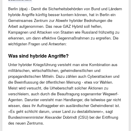
Berlin (dpa) - Damit die Sicherheitsbehörden von Bund und Ländern
hybride Angriffe künftig besser kontern können, hat in Berlin ein
Gemeinsames Zentrum zur Abwehr hybrider Bedrohungen die
Arbeit aufgenommen. Das neue GAZ Hybrid soll helfen,
Kampagnen und Attacken von Staaten wie Russland frühzeitig zu
erkennen, um dann effektive Gegenmaßnahmen zu ergreifen. Die
wichtigsten Fragen und Antworten:
Was sind hybride Angriffe?
Unter hybrider Kriegsführung versteht man eine Kombination aus
militärischen, wirtschaftlichen, geheimdienstlichen und
propagandistischen Mitteln. Dazu zählen auch Cyberattacken und
die Beeinflussung der öffentlichen Meinung - etwa vor Wahlen.
Meist wird versucht, die Urheberschaft solcher Aktionen zu
verschleiern, auch durch die Beauftragung sogenannter Wegwerf-
Agenten. Darunter versteht man Handlanger, die teilweise gar nicht
wissen, dass ihr Auftraggeber ein ausländischer Geheimdienst ist.
«Es geht schlicht darum, unser Land zu destabilisieren», sagt
Bundesinnenminister Alexander Dobrindt (CSU) bei der Eröffnung
des neuen Zentrums.