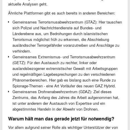
aktuelle Analysen geht.
Ähnliche Plattformen gibt es auch bereits in anderen Bereichen:
Gemeinsames Terrorismusabwehrzentrum (GTAZ): Hier tauschen
sich Polizei und Nachrichtendienste auf Bundes- und
Länderebene aus, um Bedrohungen durch islamistischen
Terrorismus möglichst früh zu erkennen, die Abschiebung
ausländischer Terrorgefährder voranzutreiben und Anschläge zu
verhindern.
Gemeinsames Extremismus- und Terrorismusabwehrzentrum
(GETZ): Für den Austausch zu rechter, linker oder
auslandsbezogener extremistischer Gewalt mit Arbeitsgruppen
und regelmäßigen Lagebesprechungen zu den verschiedenen
Phänomenbereichen. Hier gab es bislang auch eine Runde zu
Spionage-Themen - eine Art Vorläufer des neuen GAZ Hybrid.
Gemeinsames Drohnenabwehrzentrum (GDAZ): Ziel dieses
Zentrums, das Anfang des Jahres die Arbeit aufgenommen hat,
ist unter anderem der Austausch von Expertise und ein
abgestimmtes Handeln in der Abwehr von Drohnen.
Warum hält man das gerade jetzt für notwendig?
Vor allem aufgrund seiner Rolle als wichtiger Unterstützer der von