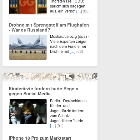
Thorsten Frei (CDU)
spricht sich dagegen
aus, ein Verbot
[…]
(05)
Drohne mit Sprengstoff am Flughafen
- War es Russland?
Moskau/Leipzig (dpa) -
Viele Experten zeigen
nach dem Fund einer
Drohne mit
[…]
(03)
Kinderärzte fordern harte Regeln
gegen Social Media
Berlin - Deutschlands
Kinder- und
Jugendärzte fordern
zum Schutz
Jugendlicher "harte
[…]
(01)
iPhone 18 Pro zum Marktstart