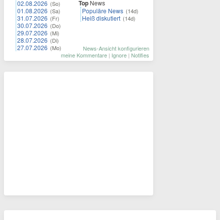
Top
News
02.08.2026
(So)
01.08.2026
Populäre News
(Sa)
(14d)
31.07.2026
Heiß diskutiert
(Fr)
(14d)
30.07.2026
(Do)
29.07.2026
(Mi)
28.07.2026
(Di)
27.07.2026
(Mo)
News-Ansicht konfigurieren
meine Kommentare
|
Ignore
|
Notifies