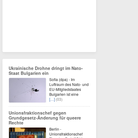
Ukrainische Drohne dringt im Nato-
Staat Bulgarien ein
Sofia (dpa) - Im
Luftraum des Nato- und
EU-Mitgliedstaates
Bulgarien ist eine
[…]
(03)
Unionsfraktionschef gegen
Grundgesetz-Änderung für queere
Rechte
Berlin -
Unionsfraktionschef