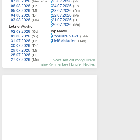
07.08.2026
25.07.2026
(Gestern)
(Sa)
06.08.2026
24.07.2026
(Do)
(Fr)
05.08.2026
23.07.2026
(Mi)
(Do)
04.08.2026
22.07.2026
(Di)
(Mi)
03.08.2026
21.07.2026
(Mo)
(Di)
20.07.2026
(Mo)
Letzte
Woche
Top
News
02.08.2026
(So)
01.08.2026
Populäre News
(Sa)
(14d)
31.07.2026
Heiß diskutiert
(Fr)
(14d)
30.07.2026
(Do)
29.07.2026
(Mi)
28.07.2026
(Di)
27.07.2026
(Mo)
News-Ansicht konfigurieren
meine Kommentare
|
Ignore
|
Notifies