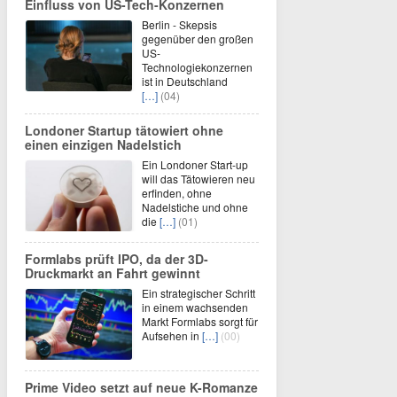
Einfluss von US-Tech-Konzernen
Berlin - Skepsis
gegenüber den großen
US-
Technologiekonzernen
ist in Deutschland
[…]
(04)
Londoner Startup tätowiert ohne
einen einzigen Nadelstich
Ein Londoner Start-up
will das Tätowieren neu
erfinden, ohne
Nadelstiche und ohne
die
[…]
(01)
Formlabs prüft IPO, da der 3D-
Druckmarkt an Fahrt gewinnt
Ein strategischer Schritt
in einem wachsenden
Markt Formlabs sorgt für
Aufsehen in
[…]
(00)
Prime Video setzt auf neue K-Romanze