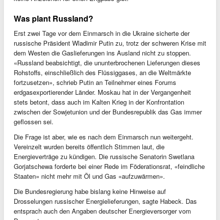
Was plant Russland?
Erst zwei Tage vor dem Einmarsch in die Ukraine sicherte der
russische Präsident Wladimir Putin zu, trotz der schweren Krise mit
dem Westen die Gaslieferungen ins Ausland nicht zu stoppen.
«Russland beabsichtigt, die ununterbrochenen Lieferungen dieses
Rohstoffs, einschließlich des Flüssiggases, an die Weltmärkte
fortzusetzen», schrieb Putin an Teilnehmer eines Forums
erdgasexportierender Länder. Moskau hat in der Vergangenheit
stets betont, dass auch im Kalten Krieg in der Konfrontation
zwischen der Sowjetunion und der Bundesrepublik das Gas immer
geflossen sei.
Die Frage ist aber, wie es nach dem Einmarsch nun weitergeht.
Vereinzelt wurden bereits öffentlich Stimmen laut, die
Energieverträge zu kündigen. Die russische Senatorin Swetlana
Gorjatschewa forderte bei einer Rede im Föderationsrat, «feindliche
Staaten» nicht mehr mit Öl und Gas «aufzuwärmen».
Die Bundesregierung habe bislang keine Hinweise auf
Drosselungen russischer Energielieferungen, sagte Habeck. Das
entsprach auch den Angaben deutscher Energieversorger vom