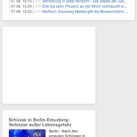
07.08. 16:10 |
(00)
Vernetzung in jeder Hinsicht – Die Städte der Zukunft sind grün-blau
07.08. 15:29 |
(00)
Drei bis zehn Prozent, so viel Strom verbraucht ein Aufzug im Gebäude
07.08. 15:20 |
(00)
Northern Discovery Metals gibt die Börsennotierung an der Frankfurter Wertpapierbörse bekannt
Schüsse in Berlin-Kreuzberg:
Verletzter außer Lebensgefahr
Berlin - Nach den
erneuten Schüssen in