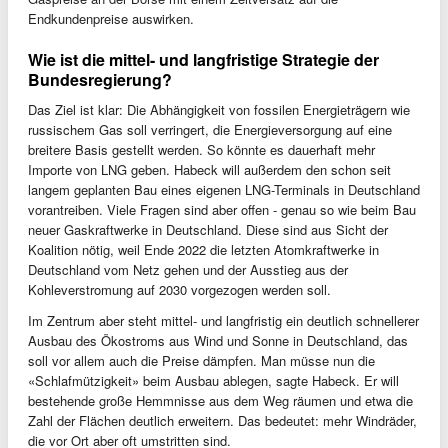
Endkundenpreise auswirken.
Wie ist die mittel- und langfristige Strategie der
Bundesregierung?
Das Ziel ist klar: Die Abhängigkeit von fossilen Energieträgern wie
russischem Gas soll verringert, die Energieversorgung auf eine
breitere Basis gestellt werden. So könnte es dauerhaft mehr
Importe von LNG geben. Habeck will außerdem den schon seit
langem geplanten Bau eines eigenen LNG-Terminals in Deutschland
vorantreiben. Viele Fragen sind aber offen - genau so wie beim Bau
neuer Gaskraftwerke in Deutschland. Diese sind aus Sicht der
Koalition nötig, weil Ende 2022 die letzten Atomkraftwerke in
Deutschland vom Netz gehen und der Ausstieg aus der
Kohleverstromung auf 2030 vorgezogen werden soll.
Im Zentrum aber steht mittel- und langfristig ein deutlich schnellerer
Ausbau des Ökostroms aus Wind und Sonne in Deutschland, das
soll vor allem auch die Preise dämpfen. Man müsse nun die
«Schlafmützigkeit» beim Ausbau ablegen, sagte Habeck. Er will
bestehende große Hemmnisse aus dem Weg räumen und etwa die
Zahl der Flächen deutlich erweitern. Das bedeutet: mehr Windräder,
die vor Ort aber oft umstritten sind.