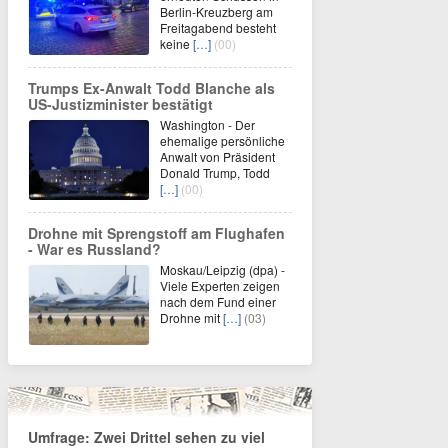
Berlin-Kreuzberg am
Freitagabend besteht
keine
[…]
(00)
Trumps Ex-Anwalt Todd Blanche als
US-Justizminister bestätigt
Washington - Der
ehemalige persönliche
Anwalt von Präsident
Donald Trump, Todd
[…]
(00)
Drohne mit Sprengstoff am Flughafen
- War es Russland?
Moskau/Leipzig (dpa) -
Viele Experten zeigen
nach dem Fund einer
Drohne mit
[…]
(03)
Umfrage: Zwei Drittel sehen zu viel