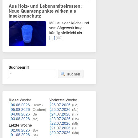
Aus Holz- und Lebensmittelresten:
Neue Quantenpunkte wirken als
Insektenschutz
Müll aus der Küche und
vom Sägewerk taugt
künftig vielleicht als
[…]
(00)
Suchbegriff
suchen
Diese
Woche
Vorletzte
Woche
06.08.2026
26.07.2026
(Heute)
(So)
05.08.2026
25.07.2026
(Gestern)
(Sa)
04.08.2026
24.07.2026
(Di)
(Fr)
03.08.2026
23.07.2026
(Mo)
(Do)
22.07.2026
(Mi)
Letzte
Woche
21.07.2026
(Di)
02.08.2026
(So)
20.07.2026
(Mo)
01.08.2026
(Sa)