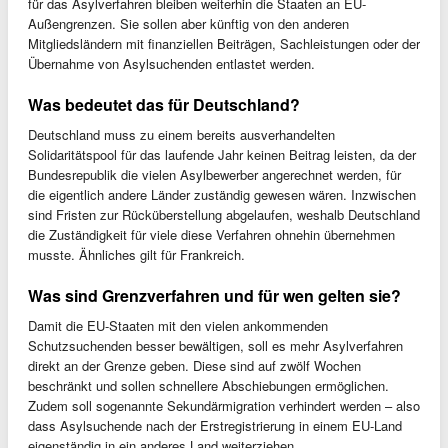
für das Asylverfahren bleiben weiterhin die Staaten an EU-
Außengrenzen. Sie sollen aber künftig von den anderen
Mitgliedsländern mit finanziellen Beiträgen, Sachleistungen oder der
Übernahme von Asylsuchenden entlastet werden.
Was bedeutet das für Deutschland?
Deutschland muss zu einem bereits ausverhandelten
Solidaritätspool für das laufende Jahr keinen Beitrag leisten, da der
Bundesrepublik die vielen Asylbewerber angerechnet werden, für
die eigentlich andere Länder zuständig gewesen wären. Inzwischen
sind Fristen zur Rücküberstellung abgelaufen, weshalb Deutschland
die Zuständigkeit für viele diese Verfahren ohnehin übernehmen
musste. Ähnliches gilt für Frankreich.
Was sind Grenzverfahren und für wen gelten sie?
Damit die EU-Staaten mit den vielen ankommenden
Schutzsuchenden besser bewältigen, soll es mehr Asylverfahren
direkt an der Grenze geben. Diese sind auf zwölf Wochen
beschränkt und sollen schnellere Abschiebungen ermöglichen.
Zudem soll sogenannte Sekundärmigration verhindert werden – also
dass Asylsuchende nach der Erstregistrierung in einem EU-Land
eigenständig in ein anderes Land weiterziehen.