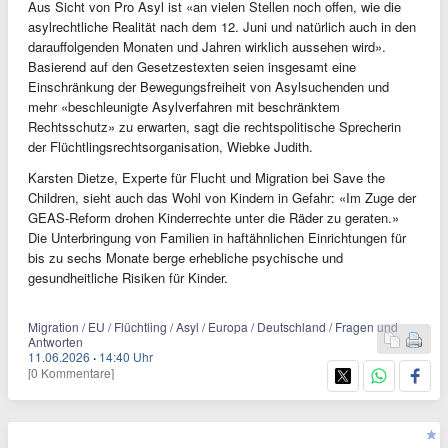
Aus Sicht von Pro Asyl ist «an vielen Stellen noch offen, wie die
asylrechtliche Realität nach dem 12. Juni und natürlich auch in den
darauffolgenden Monaten und Jahren wirklich aussehen wird».
Basierend auf den Gesetzestexten seien insgesamt eine
Einschränkung der Bewegungsfreiheit von Asylsuchenden und
mehr «beschleunigte Asylverfahren mit beschränktem
Rechtsschutz» zu erwarten, sagt die rechtspolitische Sprecherin
der Flüchtlingsrechtsorganisation, Wiebke Judith.
Karsten Dietze, Experte für Flucht und Migration bei Save the
Children, sieht auch das Wohl von Kindern in Gefahr: «Im Zuge der
GEAS‑Reform drohen Kinderrechte unter die Räder zu geraten.»
Die Unterbringung von Familien in haftähnlichen Einrichtungen für
bis zu sechs Monate berge erhebliche psychische und
gesundheitliche Risiken für Kinder.
Migration / EU / Flüchtling / Asyl / Europa / Deutschland / Fragen und
Antworten
11.06.2026
·
14:40 Uhr
[0 Kommentare]