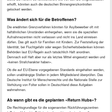
erhofft, könnten auch die deutschen Binnengrenzkontrollen
gelockert werden.
Was ändert sich für die Betroffenen?
Die erwähnten Grenzverfahren könnten für Asylbewerber oft mit
haftähnlichen Umständen einhergehen, wenn sie die speziellen
Aufnahmezentren nicht verlassen und nicht ins Land einreisen
dürfen. Das gilt auch für Familien mit Kindern. Zur Feststellung der
Identität, bei Fluchtgefahr oder wegen Sicherheitsbedenken können
Behörden laut EU-Regeln auch tatsächlich Haft anordnen.
Demnach soll Haft aber nur als letztes Mittel eingesetzt werden und
«keinen Strafcharakter haben».
Ob die auf EU-Ebene vorgegebenen Standards eingehalten werden,
sollen unabhängige Stellen in jedem Mitgliedsland überprüfen. Das
Deutsche Institut für Menschenrechte und die Nationale Stelle zur
Verhütung von Folter sollen in Deutschland diese Aufgaben
wahrnehmen.
Ab wann gibt es die geplanten «Return Hubs»?
Die Rechtsgrundlage für die sogenannten Rückführungszentren