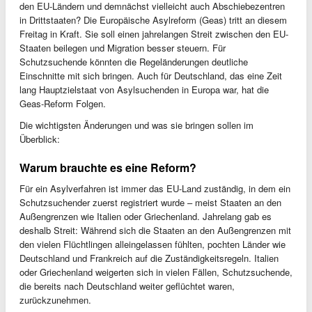
den EU-Ländern und demnächst vielleicht auch Abschiebezentren
in Drittstaaten? Die Europäische Asylreform (Geas) tritt an diesem
Freitag in Kraft. Sie soll einen jahrelangen Streit zwischen den EU-
Staaten beilegen und Migration besser steuern. Für
Schutzsuchende könnten die Regeländerungen deutliche
Einschnitte mit sich bringen. Auch für Deutschland, das eine Zeit
lang Hauptzielstaat von Asylsuchenden in Europa war, hat die
Geas-Reform Folgen.
Die wichtigsten Änderungen und was sie bringen sollen im
Überblick:
Warum brauchte es eine Reform?
Für ein Asylverfahren ist immer das EU-Land zuständig, in dem ein
Schutzsuchender zuerst registriert wurde – meist Staaten an den
Außengrenzen wie Italien oder Griechenland. Jahrelang gab es
deshalb Streit: Während sich die Staaten an den Außengrenzen mit
den vielen Flüchtlingen alleingelassen fühlten, pochten Länder wie
Deutschland und Frankreich auf die Zuständigkeitsregeln. Italien
oder Griechenland weigerten sich in vielen Fällen, Schutzsuchende,
die bereits nach Deutschland weiter geflüchtet waren,
zurückzunehmen.