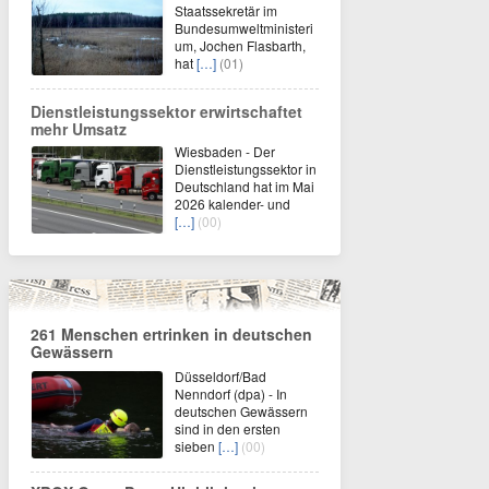
Staatssekretär im
Bundesumweltministeri
um, Jochen Flasbarth,
hat
[…]
(01)
Dienstleistungssektor erwirtschaftet
mehr Umsatz
Wiesbaden - Der
Dienstleistungssektor in
Deutschland hat im Mai
2026 kalender- und
[…]
(00)
261 Menschen ertrinken in deutschen
Gewässern
Düsseldorf/Bad
Nenndorf (dpa) - In
deutschen Gewässern
sind in den ersten
sieben
[…]
(00)