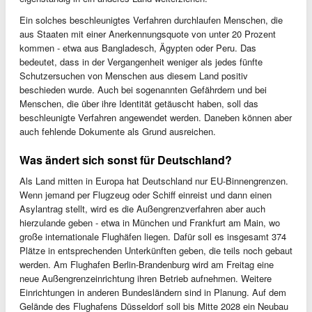
Ein solches beschleunigtes Verfahren durchlaufen Menschen, die
aus Staaten mit einer Anerkennungsquote von unter 20 Prozent
kommen - etwa aus Bangladesch, Ägypten oder Peru. Das
bedeutet, dass in der Vergangenheit weniger als jedes fünfte
Schutzersuchen von Menschen aus diesem Land positiv
beschieden wurde. Auch bei sogenannten Gefährdern und bei
Menschen, die über ihre Identität getäuscht haben, soll das
beschleunigte Verfahren angewendet werden. Daneben können aber
auch fehlende Dokumente als Grund ausreichen.
Was ändert sich sonst für Deutschland?
Als Land mitten in Europa hat Deutschland nur EU-Binnengrenzen.
Wenn jemand per Flugzeug oder Schiff einreist und dann einen
Asylantrag stellt, wird es die Außengrenzverfahren aber auch
hierzulande geben - etwa in München und Frankfurt am Main, wo
große internationale Flughäfen liegen. Dafür soll es insgesamt 374
Plätze in entsprechenden Unterkünften geben, die teils noch gebaut
werden. Am Flughafen Berlin-Brandenburg wird am Freitag eine
neue Außengrenzeinrichtung ihren Betrieb aufnehmen. Weitere
Einrichtungen in anderen Bundesländern sind in Planung. Auf dem
Gelände des Flughafens Düsseldorf soll bis Mitte 2028 ein Neubau