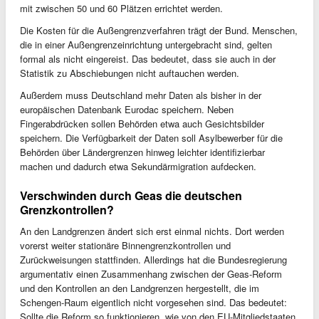
mit zwischen 50 und 60 Plätzen errichtet werden.
Die Kosten für die Außengrenzverfahren trägt der Bund. Menschen,
die in einer Außengrenzeinrichtung untergebracht sind, gelten
formal als nicht eingereist. Das bedeutet, dass sie auch in der
Statistik zu Abschiebungen nicht auftauchen werden.
Außerdem muss Deutschland mehr Daten als bisher in der
europäischen Datenbank Eurodac speichern. Neben
Fingerabdrücken sollen Behörden etwa auch Gesichtsbilder
speichern. Die Verfügbarkeit der Daten soll Asylbewerber für die
Behörden über Ländergrenzen hinweg leichter identifizierbar
machen und dadurch etwa Sekundärmigration aufdecken.
Verschwinden durch Geas die deutschen
Grenzkontrollen?
An den Landgrenzen ändert sich erst einmal nichts. Dort werden
vorerst weiter stationäre Binnengrenzkontrollen und
Zurückweisungen stattfinden. Allerdings hat die Bundesregierung
argumentativ einen Zusammenhang zwischen der Geas-Reform
und den Kontrollen an den Landgrenzen hergestellt, die im
Schengen-Raum eigentlich nicht vorgesehen sind. Das bedeutet:
Sollte die Reform so funktionieren, wie von den EU-Mitgliedstaaten