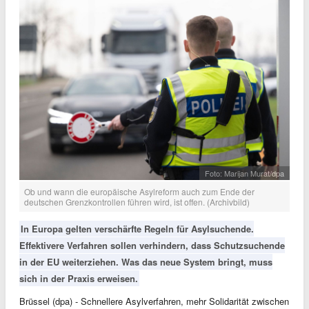
Foto: Marijan Murat/dpa
Ob und wann die europäische Asylreform auch zum Ende der
deutschen Grenzkontrollen führen wird, ist offen. (Archivbild)
In Europa gelten verschärfte Regeln für Asylsuchende.
Effektivere Verfahren sollen verhindern, dass Schutzsuchende
in der EU weiterziehen. Was das neue System bringt, muss
sich in der Praxis erweisen.
Brüssel (dpa) - Schnellere Asylverfahren, mehr Solidarität zwischen