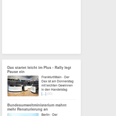
Dax startet leicht im Plus - Rally legt
Pause ein
Frankfurt/Main - Der
Dax ist am Donnerstag
mit leichten Gewinnen
in den Handelstag
[…]
(00)
Bundesumweltministerium mahnt
mehr Renaturierung an
Berlin - Der