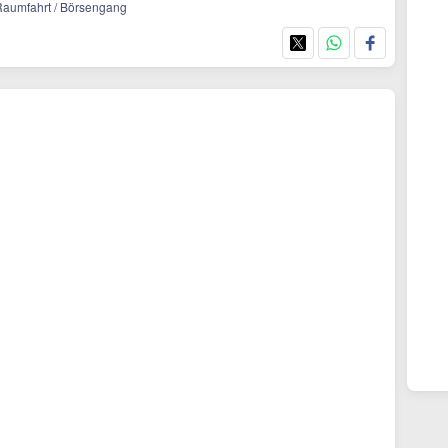
/ Raumfahrt / Börsengang