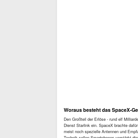
Woraus besteht das SpaceX-Ge
Den Großteil der Erlöse - rund elf Milliard
Dienst Starlink ein. SpaceX brachte dafür
meist noch spezielle Antennen und Empf
Technik sollen Smartphones verstärkt dir