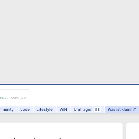
097
) · Forum (
665
)
munity
Lose
Lifestyle
WIN
Umfragen
Was ist klamm?
$$