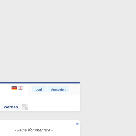
Login
Anmelden
Werben
- keine Kommentare -