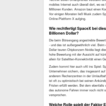
mobiles Internet auch überall dort, wo es
Millionen Kunden. Amazon baut einen Konk
Vor einigen Monaten ließ Musk zudem Sp
Online-Plattform X aufging.
Wie rechtfertigt SpaceX bei di
Billionen Dollar?
Die beim Börsengang angestrebte Bewert
- und das ist außergewöhnlich viel. Beim
Dollar teuren Chipkonzern Nvidia liegt die
hohe Bewertung mit der Aussicht auf kün
allein für Satelliten-Konnektivität einen G
Zudem kommt hier auch xAI ins Spiel: Sp
Unternehmen sichern, das insgesamt auf m
anderem Rechenzentren in der Umlaufbahn 
ist oft zu optimistisch bei seinen Ankün
Fristen erfüllt werden. Bei dem ebenfalls 
das autonome Fahren immer noch nicht s
versprochen.
Welche Rolle spielt der Faktor