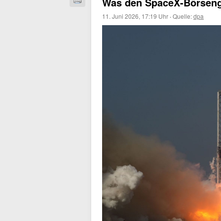
Was den SpaceX-Börsen
11. Juni 2026, 17:19 Uhr
·
Quelle:
dpa