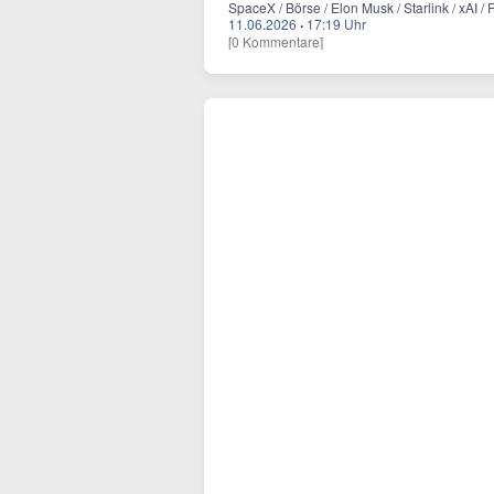
SpaceX / Börse / Elon Musk / Starlink / xAI 
11.06.2026
·
17:19 Uhr
[0 Kommentare]