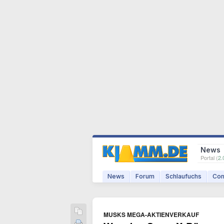
News
Portal (
2.
News
Forum
Schlaufuchs
Com
MUSKS MEGA-AKTIENVERKAUF