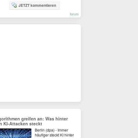
JETZT kommentieren
forum
gorithmen greifen an: Was hinter
n KI-Attacken steckt
Berlin (dpa) - Immer
häufiger steckt KI hinter