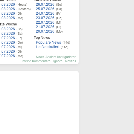
6.08.2026
26.07.2026
(Heute)
(So)
5.08.2026
25.07.2026
(Gestern)
(Sa)
4.08.2026
24.07.2026
(Di)
(Fr)
3.08.2026
23.07.2026
(Mo)
(Do)
22.07.2026
(Mi)
zte
Woche
21.07.2026
(Di)
2.08.2026
(So)
20.07.2026
(Mo)
1.08.2026
(Sa)
Top
News
1.07.2026
(Fr)
0.07.2026
Populäre News
(Do)
(14d)
9.07.2026
Heiß diskutiert
(Mi)
(14d)
8.07.2026
(Di)
7.07.2026
(Mo)
News-Ansicht konfigurieren
meine Kommentare
|
Ignore
|
Notifies