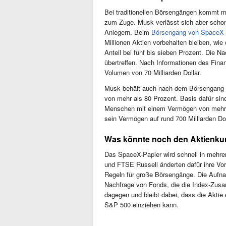
Bei traditionellen Börsengängen kommt me
zum Zuge. Musk verlässt sich aber schon 
Anlegern. Beim
Börsengang von SpaceX
Millionen Aktien vorbehalten bleiben, wie 
Anteil bei fünf bis sieben Prozent. Die N
übertreffen. Nach Informationen des Fin
Volumen von 70 Milliarden Dollar.
Musk behält auch nach dem Börsengang di
von mehr als 80 Prozent. Basis dafür sin
Menschen mit einem Vermögen von mehr al
sein Vermögen auf rund 700 Milliarden Dol
Was könnte noch den Aktienku
Das SpaceX-Papier wird schnell in mehrer
und FTSE Russell änderten dafür ihre Vor
Regeln für große Börsengänge. Die Aufna
Nachfrage von Fonds, die die Index-Zus
dagegen und bleibt dabei, dass die Akti
S&P 500 einziehen kann.