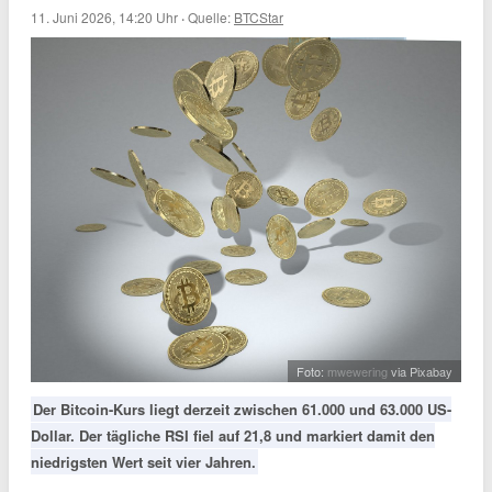
11. Juni 2026, 14:20 Uhr
·
Quelle:
BTCStar
Foto:
mwewering
via Pixabay
Der Bitcoin-Kurs liegt derzeit zwischen 61.000 und 63.000 US-
Dollar. Der tägliche RSI fiel auf 21,8 und markiert damit den
niedrigsten Wert seit vier Jahren.