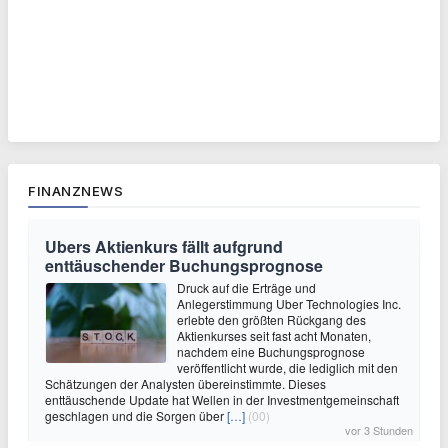
FINANZNEWS
Ubers Aktienkurs fällt aufgrund
enttäuschender Buchungsprognose
Druck auf die Erträge und
Anlegerstimmung Uber Technologies Inc.
erlebte den größten Rückgang des
Aktienkurses seit fast acht Monaten,
nachdem eine Buchungsprognose
veröffentlicht wurde, die lediglich mit den
Schätzungen der Analysten übereinstimmte. Dieses
enttäuschende Update hat Wellen in der Investmentgemeinschaft
geschlagen und die Sorgen über
[…]
(00)
vor 3 Stunden