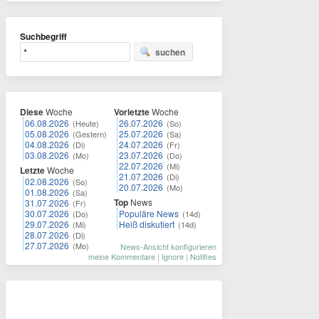
Suchbegriff
suchen
Diese
Woche
Vorletzte
Woche
06.08.2026
26.07.2026
(Heute)
(So)
05.08.2026
25.07.2026
(Gestern)
(Sa)
04.08.2026
24.07.2026
(Di)
(Fr)
03.08.2026
23.07.2026
(Mo)
(Do)
22.07.2026
(Mi)
Letzte
Woche
21.07.2026
(Di)
02.08.2026
(So)
20.07.2026
(Mo)
01.08.2026
(Sa)
Top
News
31.07.2026
(Fr)
30.07.2026
Populäre News
(Do)
(14d)
29.07.2026
Heiß diskutiert
(Mi)
(14d)
28.07.2026
(Di)
27.07.2026
(Mo)
News-Ansicht konfigurieren
meine Kommentare
|
Ignore
|
Notifies