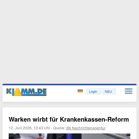
Login
NEU
Warken wirbt für Krankenkassen-Reform
12. Juni 2026, 10:43 Uhr
·
Quelle:
dts Nachrichtenagentur