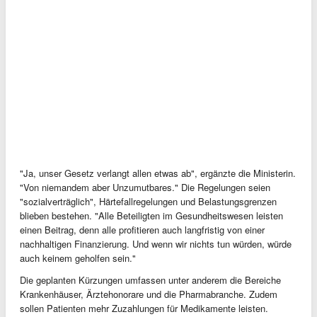
"Ja, unser Gesetz verlangt allen etwas ab", ergänzte die Ministerin.
"Von niemandem aber Unzumutbares." Die Regelungen seien
"sozialverträglich", Härtefallregelungen und Belastungsgrenzen
blieben bestehen. "Alle Beteiligten im Gesundheitswesen leisten
einen Beitrag, denn alle profitieren auch langfristig von einer
nachhaltigen Finanzierung. Und wenn wir nichts tun würden, würde
auch keinem geholfen sein."
Die geplanten Kürzungen umfassen unter anderem die Bereiche
Krankenhäuser, Ärztehonorare und die Pharmabranche. Zudem
sollen Patienten mehr Zuzahlungen für Medikamente leisten.