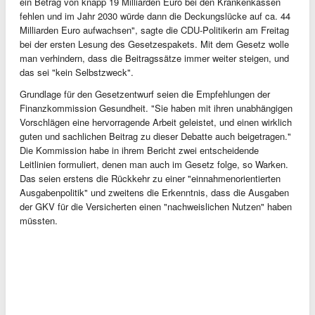
ein Betrag von knapp 19 Milliarden Euro bei den Krankenkassen
fehlen und im Jahr 2030 würde dann die Deckungslücke auf ca. 44
Milliarden Euro aufwachsen", sagte die CDU-Politikerin am Freitag
bei der ersten Lesung des Gesetzespakets. Mit dem Gesetz wolle
man verhindern, dass die Beitragssätze immer weiter steigen, und
das sei "kein Selbstzweck".
Grundlage für den Gesetzentwurf seien die Empfehlungen der
Finanzkommission Gesundheit. "Sie haben mit ihren unabhängigen
Vorschlägen eine hervorragende Arbeit geleistet, und einen wirklich
guten und sachlichen Beitrag zu dieser Debatte auch beigetragen."
Die Kommission habe in ihrem Bericht zwei entscheidende
Leitlinien formuliert, denen man auch im Gesetz folge, so Warken.
Das seien erstens die Rückkehr zu einer "einnahmenorientierten
Ausgabenpolitik" und zweitens die Erkenntnis, dass die Ausgaben
der GKV für die Versicherten einen "nachweislichen Nutzen" haben
müssten.