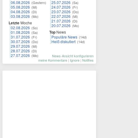
06.08.2026
25.07.2026
(Gestern)
(Sa)
05.08.2026
24.07.2026
(Mi)
(Fr)
04.08.2026
23.07.2026
(Di)
(Do)
03.08.2026
22.07.2026
(Mo)
(Mi)
21.07.2026
(Di)
Letzte
Woche
20.07.2026
(Mo)
02.08.2026
(So)
Top
News
01.08.2026
(Sa)
31.07.2026
Populäre News
(Fr)
(14d)
30.07.2026
Heiß diskutiert
(Do)
(14d)
29.07.2026
(Mi)
28.07.2026
(Di)
27.07.2026
(Mo)
News-Ansicht konfigurieren
meine Kommentare
|
Ignore
|
Notifies