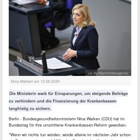
via dts Nachrichtenagentur
Nina Warken am 12.06.2026
Die Ministerin warb für Einsparungen, um steigende Beiträge
zu verhindern und die Finanzierung der Krankenkassen
langfristig zu sichern.
Berlin - Bundesgesundheitsministerin Nina Warken (CDU) hat im
Bundestag für ihre umstrittene Krankenkassen-Reform geworben.
"Wenn wir nichts tun würden, würde alleine im nächsten Jahr schon