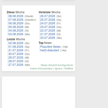
Diese
Woche
Vorletzte
Woche
08.08.2026
26.07.2026
(Heute)
(So)
07.08.2026
25.07.2026
(Gestern)
(Sa)
06.08.2026
24.07.2026
(Do)
(Fr)
05.08.2026
23.07.2026
(Mi)
(Do)
04.08.2026
22.07.2026
(Di)
(Mi)
03.08.2026
21.07.2026
(Mo)
(Di)
20.07.2026
(Mo)
Letzte
Woche
Top
News
02.08.2026
(So)
01.08.2026
Populäre News
(Sa)
(14d)
31.07.2026
Heiß diskutiert
(Fr)
(14d)
30.07.2026
(Do)
29.07.2026
(Mi)
28.07.2026
(Di)
27.07.2026
(Mo)
News-Ansicht konfigurieren
meine Kommentare
|
Ignore
|
Notifies