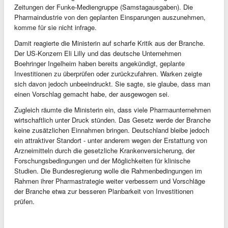
Zeitungen der Funke-Mediengruppe (Samstagausgaben). Die
Pharmaindustrie von den geplanten Einsparungen auszunehmen,
komme für sie nicht infrage.
Damit reagierte die Ministerin auf scharfe Kritik aus der Branche.
Der US-Konzern Eli Lilly und das deutsche Unternehmen
Boehringer Ingelheim haben bereits angekündigt, geplante
Investitionen zu überprüfen oder zurückzufahren. Warken zeigte
sich davon jedoch unbeeindruckt. Sie sagte, sie glaube, dass man
einen Vorschlag gemacht habe, der ausgewogen sei.
Zugleich räumte die Ministerin ein, dass viele Pharmaunternehmen
wirtschaftlich unter Druck stünden. Das Gesetz werde der Branche
keine zusätzlichen Einnahmen bringen. Deutschland bleibe jedoch
ein attraktiver Standort - unter anderem wegen der Erstattung von
Arzneimitteln durch die gesetzliche Krankenversicherung, der
Forschungsbedingungen und der Möglichkeiten für klinische
Studien. Die Bundesregierung wolle die Rahmenbedingungen im
Rahmen ihrer Pharmastrategie weiter verbessern und Vorschläge
der Branche etwa zur besseren Planbarkeit von Investitionen
prüfen.