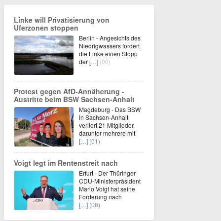
Linke will Privatisierung von
Uferzonen stoppen
Berlin - Angesichts des
Niedrigwassers fordert
die Linke einen Stopp
der
[…]
(00)
Protest gegen AfD-Annäherung -
Austritte beim BSW Sachsen-Anhalt
Magdeburg - Das BSW
in Sachsen-Anhalt
verliert 21 Mitglieder,
darunter mehrere mit
[…]
(01)
Voigt legt im Rentenstreit nach
Erfurt - Der Thüringer
CDU-Ministerpräsident
Mario Voigt hat seine
Forderung nach
[…]
(08)