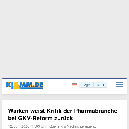
Login
NEU
Warken weist Kritik der Pharmabranche
bei GKV-Reform zurück
12. Juni 2026, 17:03 Uhr
·
Quelle:
dts Nachrichtenagentur