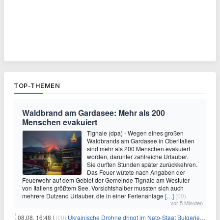
TOP-THEMEN
Waldbrand am Gardasee: Mehr als 200
Menschen evakuiert
Tignale (dpa) - Wegen eines großen
Waldbrands am Gardasee in Oberitalien
sind mehr als 200 Menschen evakuiert
worden, darunter zahlreiche Urlauber.
Sie durften Stunden später zurückkehren.
Das Feuer wütete nach Angaben der
Feuerwehr auf dem Gebiet der Gemeinde Tignale am Westufer
von Italiens größtem See. Vorsichtshalber mussten sich auch
mehrere Dutzend Urlauber, die in einer Ferienanlage
[…]
(00)
vor 5 Minuten
08.08. 16:48 |
(00)
Ukrainische Drohne dringt im Nato-Staat Bulgarien ein